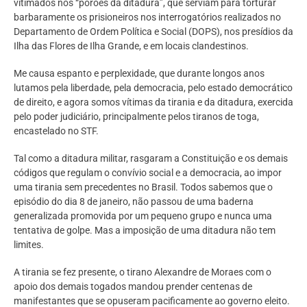
vitimados nos “porões da ditadura”, que serviam para torturar
barbaramente os prisioneiros nos interrogatórios realizados no
Departamento de Ordem Política e Social (DOPS), nos presídios da
Ilha das Flores de Ilha Grande, e em locais clandestinos.
Me causa espanto e perplexidade, que durante longos anos
lutamos pela liberdade, pela democracia, pelo estado democrático
de direito, e agora somos vítimas da tirania e da ditadura, exercida
pelo poder judiciário, principalmente pelos tiranos de toga,
encastelado no STF.
Tal como a ditadura militar, rasgaram a Constituição e os demais
códigos que regulam o convívio social e a democracia, ao impor
uma tirania sem precedentes no Brasil. Todos sabemos que o
episódio do dia 8 de janeiro, não passou de uma baderna
generalizada promovida por um pequeno grupo e nunca uma
tentativa de golpe. Mas a imposição de uma ditadura não tem
limites.
A tirania se fez presente, o tirano Alexandre de Moraes com o
apoio dos demais togados mandou prender centenas de
manifestantes que se opuseram pacificamente ao governo eleito.