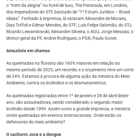
o “trem da alegria” no hotel de luxo, The Peninsula, em Londres,
dos imperadores do STF, batizado de “1º Fórum Jurídico – Brasil
Ideias”. Fechado à imprensa, lá estavam Alexandre de Moraes,
Dias Toffoli e Gilmar Mendes, do STF; Luís Felipe Salomão, do STJ;
Ricardo Lewandowski; Alexandre Silveira; o AGU, Jorge Messias; o
diretor-geral da PF, Andrei Rodrigues; o PGR, Paulo Gonet.
Amazônia em chamas
As queimadas na floresta são 160% maiores em relação ao
mesmo período de 2023, um recorde, e o orçamento teve um corte
de 24%. Estamos à procura de alguma ação da ministra do Meio
Ambiente, contra os incêndios e os desmatamentos.
As queimadas registradas entre 1º de janeiro e 28 de abril deste
ano, são assustadoras, sendo considerado o segundo maior
incêndio desde 1999. Assim como a grande imprensa, a ministra
omite queimadas em eventos internacionais. Onde estão os
defensores do meio ambiente?
O cachorro Joca e a dengue