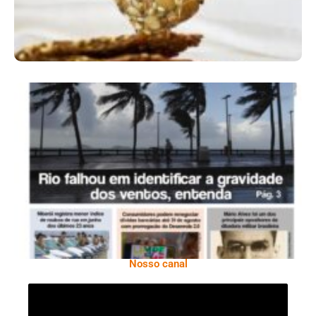
Ano X – Número 366 01 A 07 De Agosto De
2026
Nosso canal