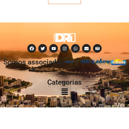
Somos associados
à:
Categorias