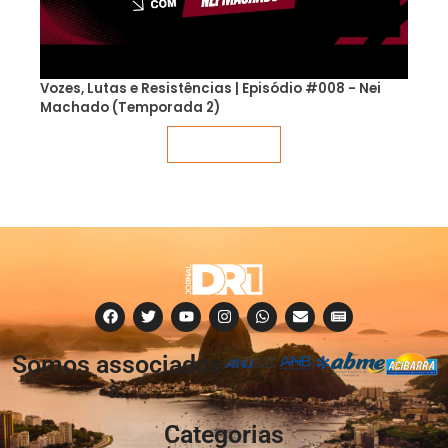
Vozes, Lutas e Resistências | Episódio #008 - Nei
Machado (Temporada 2)
Veja mais
Somos associados
à:
Categorias