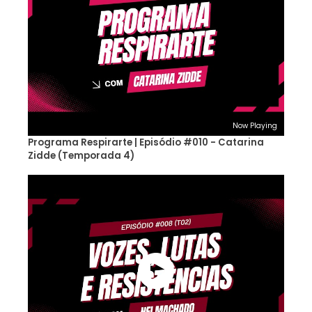
Now Playing
Programa Respirarte | Episódio #010 - Catarina
Zidde (Temporada 4)