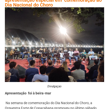
Dia Nacional do Choro
Divulgaçao
Apresentação foi à beira-mar
Na semana de comemoração do Dia Nacional do Choro, a
Orquestra Forte de Copacabana promoveu no último sábado