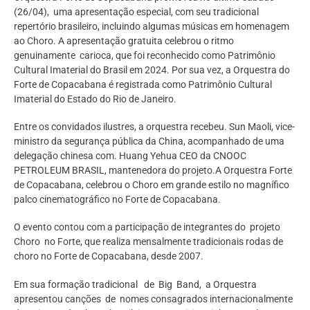
(26/04), uma apresentação especial, com seu tradicional
repertório brasileiro, incluindo algumas músicas em homenagem
ao Choro. A apresentação gratuita celebrou o ritmo
genuinamente carioca, que foi reconhecido como Patrimônio
Cultural Imaterial do Brasil em 2024. Por sua vez, a Orquestra do
Forte de Copacabana é registrada como Patrimônio Cultural
Imaterial do Estado do Rio de Janeiro.
Entre os convidados ilustres, a orquestra recebeu. Sun Maoli, vice-
ministro da segurança pública da China, acompanhado de uma
delegação chinesa com. Huang Yehua CEO da CNOOC
PETROLEUM BRASIL, mantenedora do projeto.A Orquestra Forte
de Copacabana, celebrou o Choro em grande estilo no magnífico
palco cinematográfico no Forte de Copacabana.
O evento contou com a participação de integrantes do projeto
Choro no Forte, que realiza mensalmente tradicionais rodas de
choro no Forte de Copacabana, desde 2007.
Em sua formação tradicional de Big Band, a Orquestra
apresentou canções de nomes consagrados internacionalmente