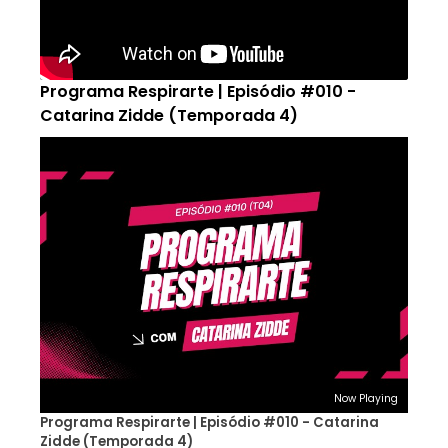
Programa Respirarte | Episódio #010 -
Catarina Zidde (Temporada 4)
Now Playing
Programa Respirarte | Episódio #010 - Catarina
Zidde (Temporada 4)