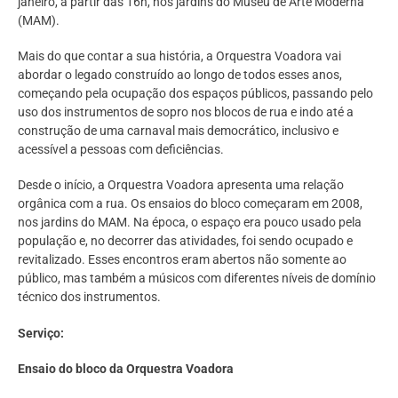
janeiro, a partir das 16h, nos jardins do Museu de Arte Moderna
(MAM).
Mais do que contar a sua história, a Orquestra Voadora vai
abordar o legado construído ao longo de todos esses anos,
começando pela ocupação dos espaços públicos, passando pelo
uso dos instrumentos de sopro nos blocos de rua e indo até a
construção de uma carnaval mais democrático, inclusivo e
acessível a pessoas com deficiências.
Desde o início, a Orquestra Voadora apresenta uma relação
orgânica com a rua. Os ensaios do bloco começaram em 2008,
nos jardins do MAM. Na época, o espaço era pouco usado pela
população e, no decorrer das atividades, foi sendo ocupado e
revitalizado. Esses encontros eram abertos não somente ao
público, mas também a músicos com diferentes níveis de domínio
técnico dos instrumentos.
Serviço:
Ensaio do bloco da Orquestra Voadora