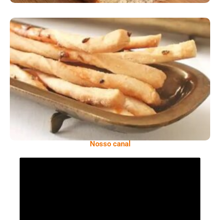
Comer Bem: Palitinhos De Cebola E Salsa
Nosso canal