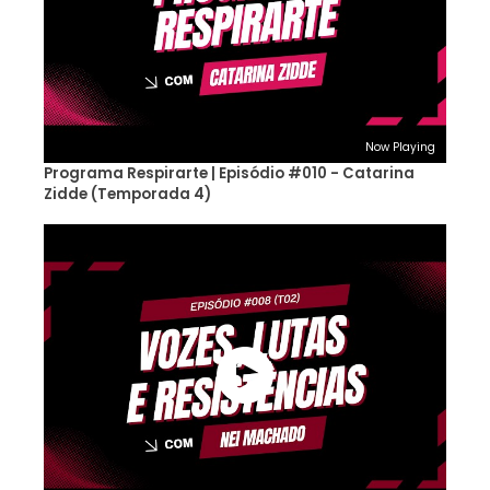
Now Playing
Programa Respirarte | Episódio #010 - Catarina
Zidde (Temporada 4)