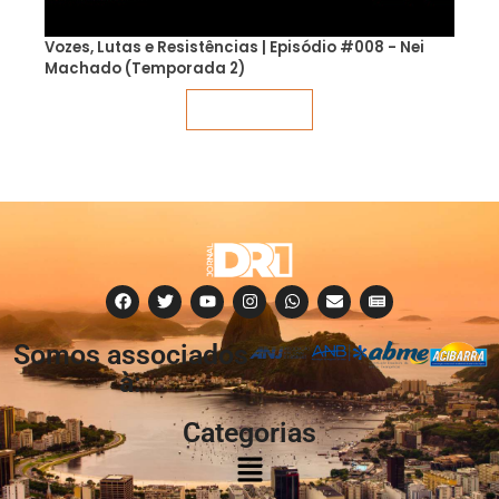
Vozes, Lutas e Resistências | Episódio #008 - Nei
Machado (Temporada 2)
Veja mais
Somos associados
à:
Categorias