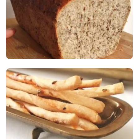
Comer Bem: Pão Low Carb
Comer Bem: Palitinhos De Cebola E Salsa