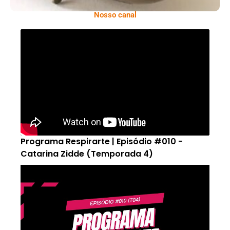
Nosso canal
Programa Respirarte | Episódio #010 -
Catarina Zidde (Temporada 4)