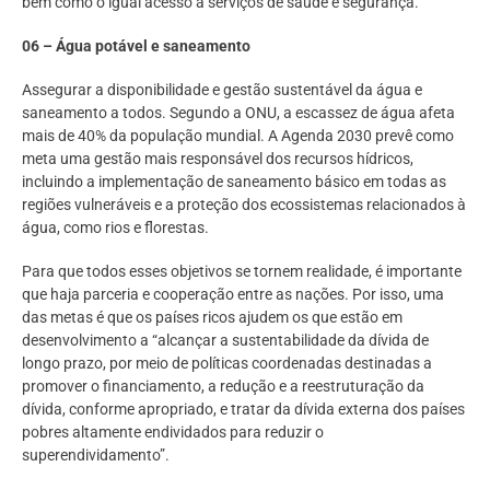
bem como o igual acesso a serviços de saúde e segurança.
06 – Água potável e saneamento
Assegurar a disponibilidade e gestão sustentável da água e
saneamento a todos. Segundo a ONU, a escassez de água afeta
mais de 40% da população mundial. A Agenda 2030 prevê como
meta uma gestão mais responsável dos recursos hídricos,
incluindo a implementação de saneamento básico em todas as
regiões vulneráveis e a proteção dos ecossistemas relacionados à
água, como rios e florestas.
Para que todos esses objetivos se tornem realidade, é importante
que haja parceria e cooperação entre as nações. Por isso, uma
das metas é que os países ricos ajudem os que estão em
desenvolvimento a “alcançar a sustentabilidade da dívida de
longo prazo, por meio de políticas coordenadas destinadas a
promover o financiamento, a redução e a reestruturação da
dívida, conforme apropriado, e tratar da dívida externa dos países
pobres altamente endividados para reduzir o
superendividamento”.