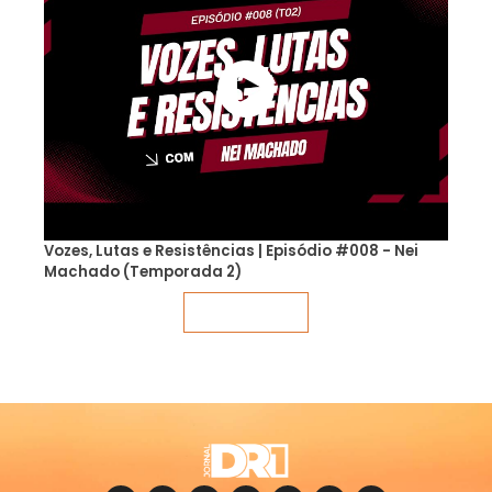
Vozes, Lutas e Resistências | Episódio #008 - Nei
Machado (Temporada 2)
Veja mais