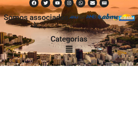
Somos associados
à:
Categorias