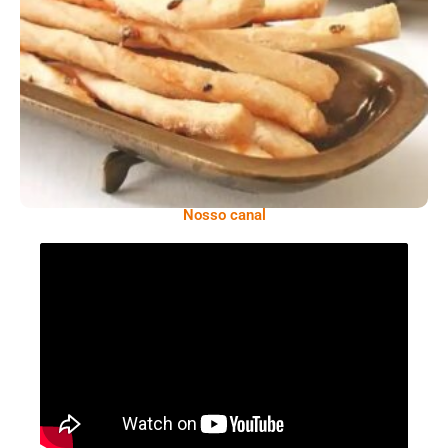
Comer Bem: Palitinhos De Cebola E Salsa
Nosso canal