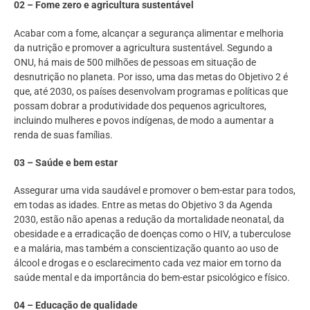
02 – Fome zero e agricultura sustentável
Acabar com a fome, alcançar a segurança alimentar e melhoria
da nutrição e promover a agricultura sustentável. Segundo a
ONU, há mais de 500 milhões de pessoas em situação de
desnutrição no planeta. Por isso, uma das metas do Objetivo 2 é
que, até 2030, os países desenvolvam programas e políticas que
possam dobrar a produtividade dos pequenos agricultores,
incluindo mulheres e povos indígenas, de modo a aumentar a
renda de suas famílias.
03 – Saúde e bem estar
Assegurar uma vida saudável e promover o bem-estar para todos,
em todas as idades. Entre as metas do Objetivo 3 da Agenda
2030, estão não apenas a redução da mortalidade neonatal, da
obesidade e a erradicação de doenças como o HIV, a tuberculose
e a malária, mas também a conscientização quanto ao uso de
álcool e drogas e o esclarecimento cada vez maior em torno da
saúde mental e da importância do bem-estar psicológico e físico.
04 – Educação de qualidade