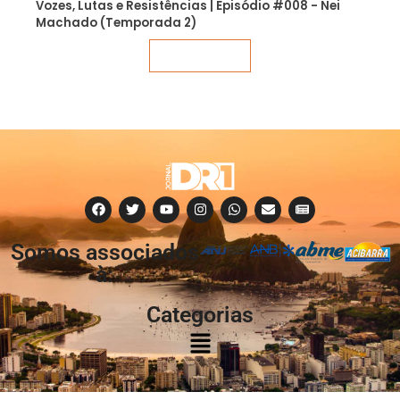
Vozes, Lutas e Resistências | Episódio #008 - Nei
Machado (Temporada 2)
Veja mais
Somos associados
à:
Categorias