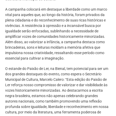
A campanha colocará em destaque a liberdade como um marco
vital para aqueles que, ao longo da história, foram privados da
plena cidadania e do reconhecimento de suas ricas históricas e
vivências. A resistência à opressão e a incansável busca por
igualdade serão enfocadas, sublinhando a necessidade de
amplificar vozes de comunidades historicamente minorizadas.
Além disso, ao valorizar a infância, a campanha destaca como
brincadeiras, sons e leituras moldam a memória afetiva que
impulsiona nossa criatividade, ressaltando esse período como
essencial para cultivar a imaginação.
O estande do Paixão de Ler, na Bienal, tem potencial para ser um
dos grandes destaques do evento, como espera o Secretário
Municipal de Cultura, Marcelo Calero: “Esta edição do Paixão de
Ler reforça nosso compromisso de valorizar e dar visibilidade às
vozes historicamente minorizadas. Ao destacarmos a escrita
negra brasileira, estamos não apenas celebrando grandes
autores nacionais, como também promovendo uma reflexão
profunda sobre igualdade, liberdade e reconhecimento em nossa
cultura, por meio da literatura, uma ferramenta poderosa de