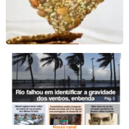
Ano X – Número 366 01 A 07 De Agosto De
2026
Nosso canal