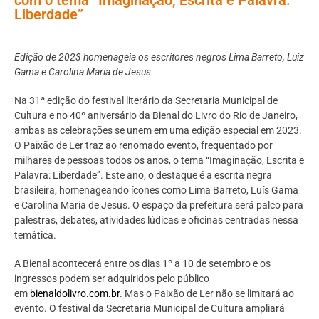
Liberdade”
Edição de 2023 homenageia os escritores negros Lima Barreto, Luiz
Gama e Carolina Maria de Jesus
Na 31ª edição do festival literário da Secretaria Municipal de
Cultura e no 40º aniversário da Bienal do Livro do Rio de Janeiro,
ambas as celebrações se unem em uma edição especial em 2023.
O Paixão de Ler traz ao renomado evento, frequentado por
milhares de pessoas todos os anos, o tema “Imaginação, Escrita e
Palavra: Liberdade”. Este ano, o destaque é a escrita negra
brasileira, homenageando ícones como Lima Barreto, Luís Gama
e Carolina Maria de Jesus. O espaço da prefeitura será palco para
palestras, debates, atividades lúdicas e oficinas centradas nessa
temática.
A Bienal acontecerá entre os dias 1º a 10 de setembro e os
ingressos podem ser adquiridos pelo público
em
bienaldolivro.com.br
. Mas o Paixão de Ler não se limitará ao
evento. O festival da Secretaria Municipal de Cultura ampliará