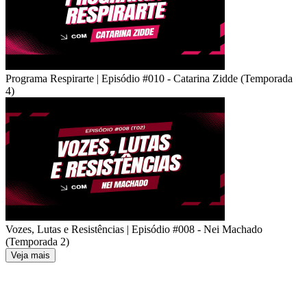
Programa Respirarte | Episódio #010 - Catarina Zidde (Temporada
4)
Vozes, Lutas e Resistências | Episódio #008 - Nei Machado
(Temporada 2)
Veja mais