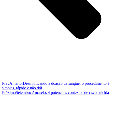
Prev
Anterior
Desmitificando a doação de sangue: o procedimento é
simples, rápido e não dói
Próximo
Setembro Amarelo: 4 potenciais contextos de risco suicida