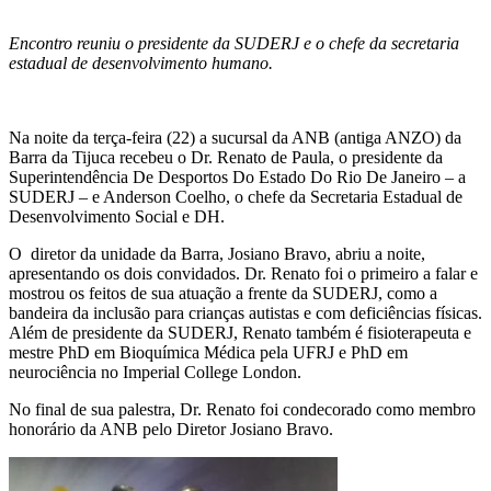
Encontro reuniu o presidente da SUDERJ e o chefe da secretaria
estadual de desenvolvimento humano.
Na noite da terça-feira (22) a sucursal da ANB (antiga ANZO) da
Barra da Tijuca recebeu o Dr. Renato de Paula, o presidente da
Superintendência De Desportos Do Estado Do Rio De Janeiro – a
SUDERJ – e Anderson Coelho, o chefe da Secretaria Estadual de
Desenvolvimento Social e DH.
O diretor da unidade da Barra, Josiano Bravo, abriu a noite,
apresentando os dois convidados. Dr. Renato foi o primeiro a falar e
mostrou os feitos de sua atuação a frente da SUDERJ, como a
bandeira da inclusão para crianças autistas e com deficiências físicas.
Além de presidente da SUDERJ, Renato também é fisioterapeuta e
mestre PhD em Bioquímica Médica pela UFRJ e PhD em
neurociência no Imperial College London.
No final de sua palestra, Dr. Renato foi condecorado como membro
honorário da ANB pelo Diretor Josiano Bravo.