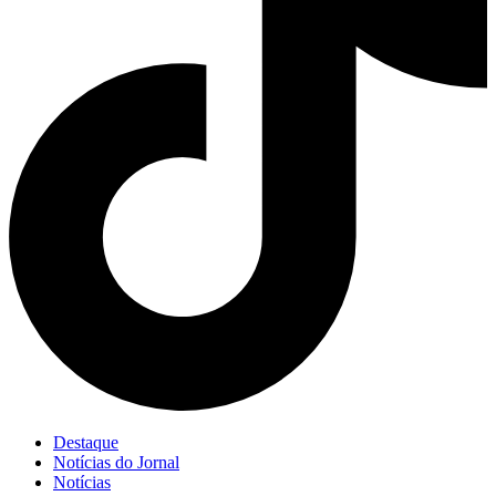
Destaque
Notícias do Jornal
Notícias