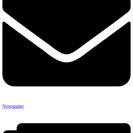
Newspaper