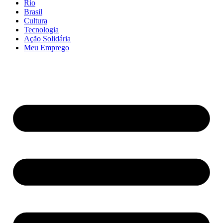
Rio
Brasil
Cultura
Tecnologia
Ação Solidária
Meu Emprego