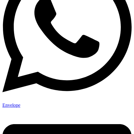
Envelope