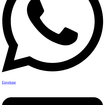
Envelope