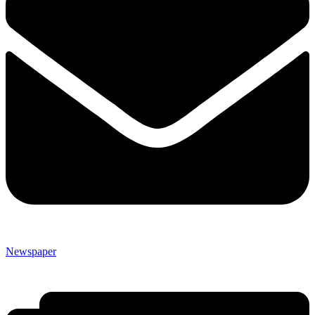
Newspaper