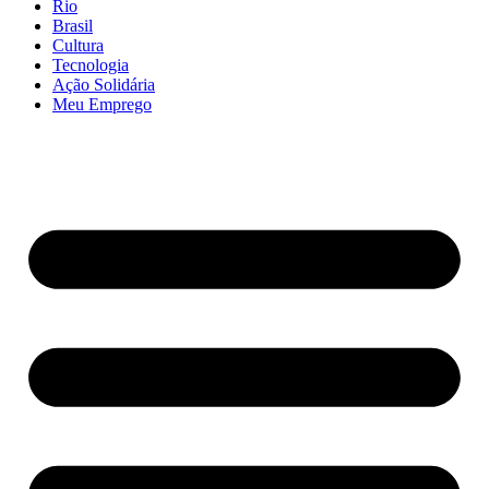
Rio
Brasil
Cultura
Tecnologia
Ação Solidária
Meu Emprego