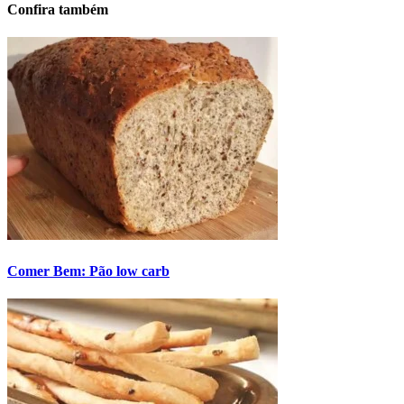
Confira também
Comer Bem: Pão low carb