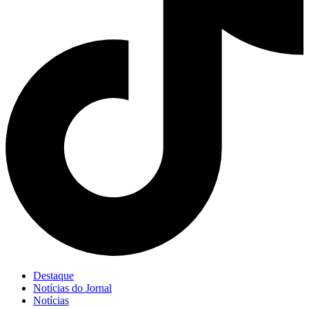
Destaque
Notícias do Jornal
Notícias