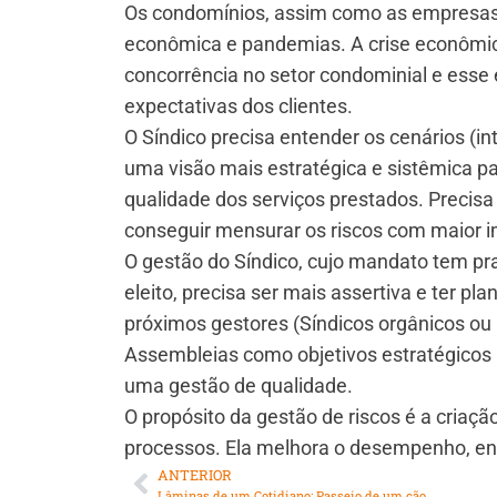
Os condomínios, assim como as empresas
econômica e pandemias. A crise econômi
concorrência no setor condominial e esse
expectativas dos clientes.
O Síndico precisa entender os cenários (i
uma visão mais estratégica e sistêmica pa
qualidade dos serviços prestados. Precisa 
conseguir mensurar os riscos com maior 
O gestão do Síndico, cujo mandato tem pr
eleito, precisa ser mais assertiva e ter p
próximos gestores (Síndicos orgânicos ou
Assembleias como objetivos estratégicos pa
uma gestão de qualidade.
O propósito da gestão de riscos é a criaç
processos. Ela melhora o desempenho, enc
ANTERIOR
Lâminas de um Cotidiano: Passeio de um cão