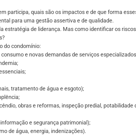
m participa, quais são os impactos e de que forma esse
tal para uma gestão assertiva e de qualidade.
a estratégia de liderança. Mas como identificar os riscos
s?
o do condomínio:
de consumo e novas demandas de serviços especializados
andemia;
essenciais;
ais, tratamento de água e esgoto);
mplência;
êndio, obras e reformas, inspeção predial, potabilidade 
informação e segurança patrimonial);
mo de água, energia, indenizações).