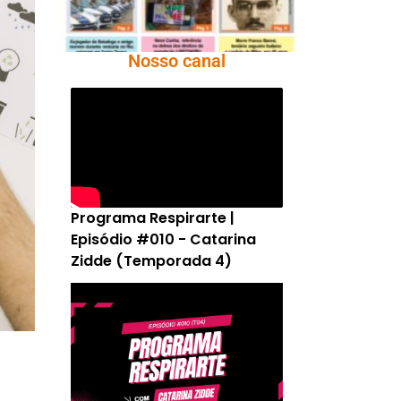
Nosso canal
Programa Respirarte |
Episódio #010 - Catarina
Zidde (Temporada 4)