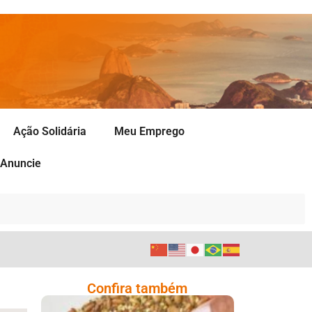
Ação Solidária
Meu Emprego
Anuncie
Confira também