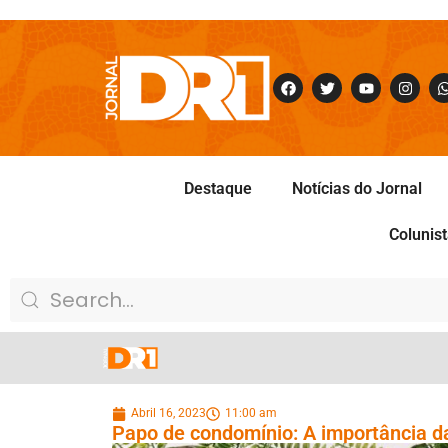
Destaque
Notícias do Jornal
Colunis
Abril 16, 2023
11:00 am
Papo de condomínio: A importância d