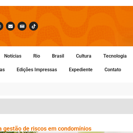
Notícias
Rio
Brasil
Cultura
Tecnologia
tas
Edições Impressas
Expediente
Contato
a gestão de riscos em condomínios