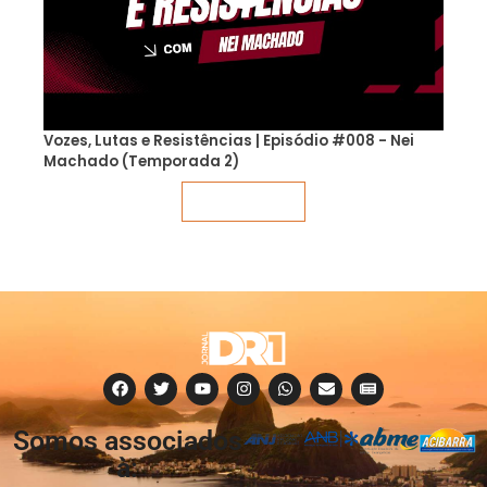
Vozes, Lutas e Resistências | Episódio #008 - Nei
Machado (Temporada 2)
Veja mais
Somos associados
à: