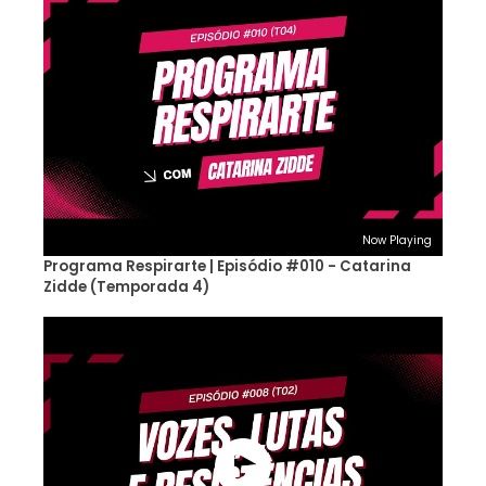
Now Playing
Programa Respirarte | Episódio #010 - Catarina
Zidde (Temporada 4)