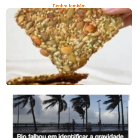
Confira também
Comer Bem: Cracker De Sementes
Ano X – Número 366 01 A 07 De Agosto De
2026