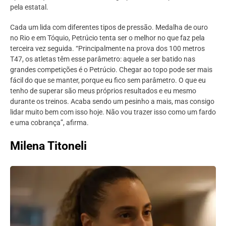
pela estatal.
Cada um lida com diferentes tipos de pressão. Medalha de ouro
no Rio e em Tóquio, Petrúcio tenta ser o melhor no que faz pela
terceira vez seguida. “Principalmente na prova dos 100 metros
T47, os atletas têm esse parâmetro: aquele a ser batido nas
grandes competições é o Petrúcio. Chegar ao topo pode ser mais
fácil do que se manter, porque eu fico sem parâmetro. O que eu
tenho de superar são meus próprios resultados e eu mesmo
durante os treinos. Acaba sendo um pesinho a mais, mas consigo
lidar muito bem com isso hoje. Não vou trazer isso como um fardo
e uma cobrança”, afirma.
Milena Titoneli