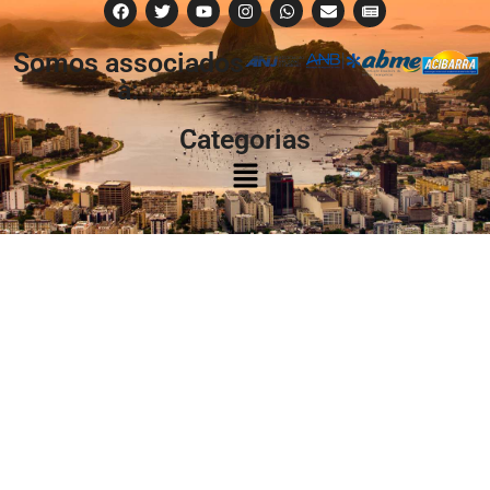
Somos associados
à:
Categorias