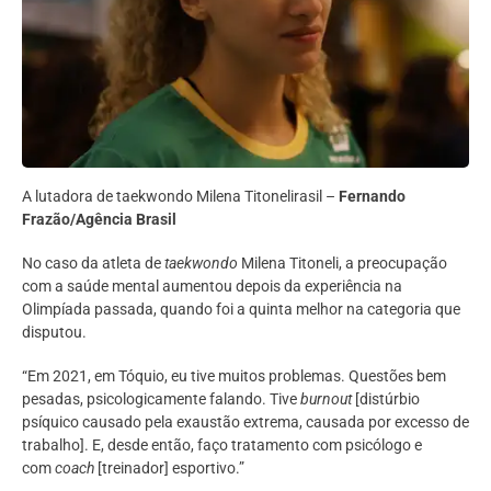
A lutadora de taekwondo Milena Titonelirasil –
Fernando
Frazão/Agência Brasil
No caso da atleta de
taekwondo
Milena Titoneli, a preocupação
com a saúde mental aumentou depois da experiência na
Olimpíada passada, quando foi a quinta melhor na categoria que
disputou.
“Em 2021, em Tóquio, eu tive muitos problemas. Questões bem
pesadas, psicologicamente falando. Tive
burnout
[distúrbio
psíquico causado pela exaustão extrema, causada por excesso de
trabalho]. E, desde então, faço tratamento com psicólogo e
com
coach
[treinador] esportivo.”