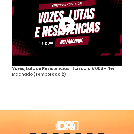
Vozes, Lutas e Resistências | Episódio #008 - Nei
Machado (Temporada 2)
Veja mais