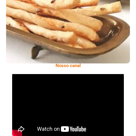
Comer Bem: Palitinhos De Cebola E Salsa
Nosso canal