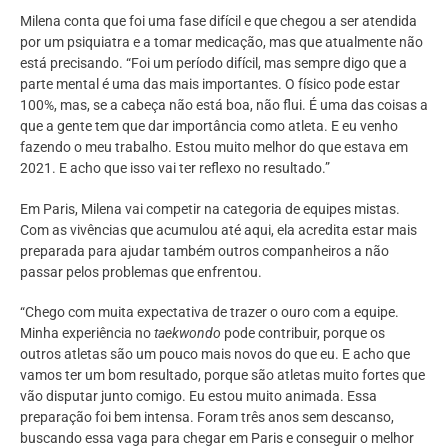
Milena conta que foi uma fase difícil e que chegou a ser atendida
por um psiquiatra e a tomar medicação, mas que atualmente não
está precisando. “Foi um período difícil, mas sempre digo que a
parte mental é uma das mais importantes. O físico pode estar
100%, mas, se a cabeça não está boa, não flui. É uma das coisas a
que a gente tem que dar importância como atleta. E eu venho
fazendo o meu trabalho. Estou muito melhor do que estava em
2021. E acho que isso vai ter reflexo no resultado.”
Em Paris, Milena vai competir na categoria de equipes mistas.
Com as vivências que acumulou até aqui, ela acredita estar mais
preparada para ajudar também outros companheiros a não
passar pelos problemas que enfrentou.
“Chego com muita expectativa de trazer o ouro com a equipe.
Minha experiência no
taekwondo
pode contribuir, porque os
outros atletas são um pouco mais novos do que eu. E acho que
vamos ter um bom resultado, porque são atletas muito fortes que
vão disputar junto comigo. Eu estou muito animada. Essa
preparação foi bem intensa. Foram três anos sem descanso,
buscando essa vaga para chegar em Paris e conseguir o melhor