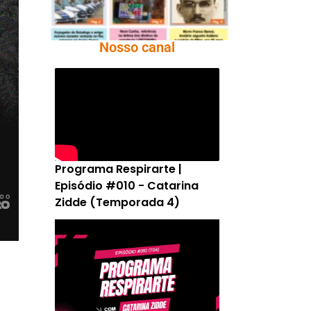
Nosso canal
Programa Respirarte |
Episódio #010 - Catarina
Zidde (Temporada 4)