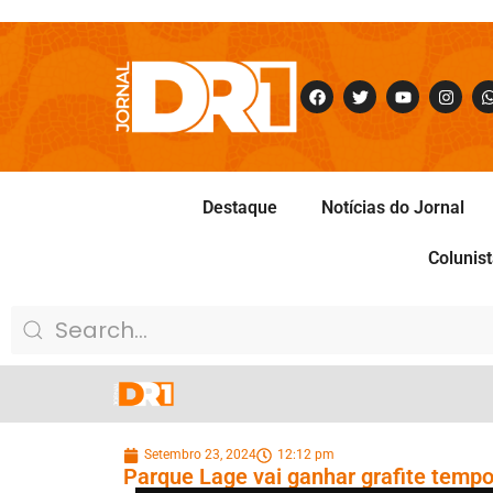
Destaque
Notícias do Jornal
Colunis
Setembro 23, 2024
12:12 pm
Parque Lage vai ganhar grafite tempo