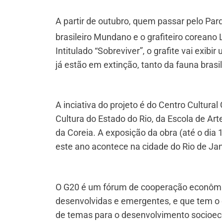
A partir de outubro, quem passar pelo Parq
brasileiro Mundano e o grafiteiro corean
Intitulado “Sobreviver”, o grafite vai exib
já estão em extinção, tanto da fauna brasi
A inciativa do projeto é do Centro Cultur
Cultura do Estado do Rio, da Escola de Ar
da Coreia. A exposição da obra (até o dia
este ano acontece na cidade do Rio de Jan
O G20 é um fórum de cooperação econômic
desenvolvidas e emergentes, e que tem o o
de temas para o desenvolvimento socioeco