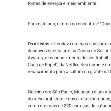
fontes de energia e meio ambiente.
Para este ano, o tema do encontro é “Con
Os artistas
– Leodav começou sua carreira
desenvolver esta arte na Coreia do Sul. A
Awards, o reconhecimento do seu trabalho 
Casa de Papel”, da Netflix. Seu nome é u
renascimento para a cultura do grafite na 
Nascido em São Paulo, Mundano é um ativi
do meio ambiente e dos direitos humanos,
como em mais de 320 carroças de catador