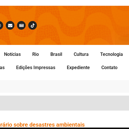
Notícias
Rio
Brasil
Cultura
Tecnologia
tas
Edições Impressas
Expediente
Contato
rário sobre desastres ambientais