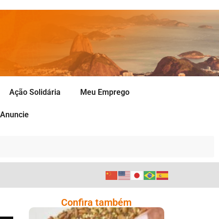
Ação Solidária
Meu Emprego
Anuncie
Confira também