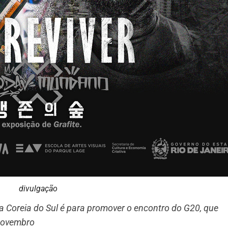
divulgação
da Coreia do Sul é para promover o encontro do G20, que
 novembro