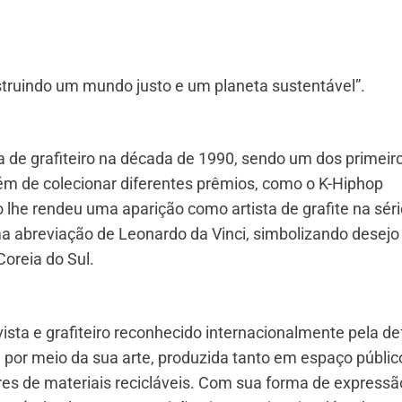
struindo um mundo justo e um planeta sustentável”.
 de grafiteiro na década de 1990, sendo um dos primeir
lém de colecionar diferentes prêmios, como o K-Hiphop
lhe rendeu uma aparição como artista de grafite na séri
ma abreviação de Leonardo da Vinci, simbolizando desejo
Coreia do Sul.
sta e grafiteiro reconhecido internacionalmente pela de
 por meio da sua arte, produzida tanto em espaço públic
es de materiais recicláveis. Com sua forma de expressã