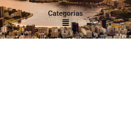
à:
Categorias