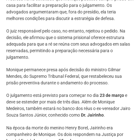
casa para facilitar a preparação para o julgamento. Os
advogados argumentaram que, fora do presídio, ela teria
melhores condições para discutir a estratégia de defesa.
O juiz responsável pelo caso, no entanto, rejeitou o pedido. Na
decisão, ele afirmou que o sistema prisional oferece estrutura
adequada para que a ré se reúna com seus advogados em salas
reservadas, permitindo a preparação necessária para o
julgamento.
Monique permanece presa após decisão do ministro Gilmar
Mendes, do Supremo Tribunal Federal, que restabeleceu sua
prisão preventiva durante o andamento do processo.
O julgamento está previsto para começar no dia
23 de março
e
deve se estender por mais de três dias. Além de Monique
Medeiros, também estará no banco dos réus o ex-vereador Jairo
Souza Santos Júnior, conhecido como
Dr. Jairinho
.
Na época da morte do menino Henry Borel, Jairinho era
companheiro de Monique. Os dois respondem na Justiça por