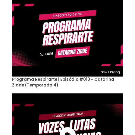
Now Playing
Programa Respirarte | Episódio #010 - Catarina
Zidde (Temporada 4)