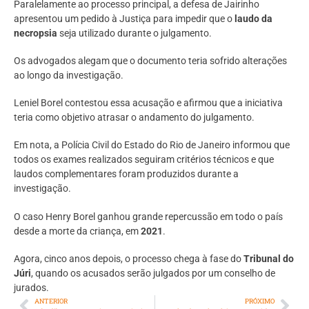
Paralelamente ao processo principal, a defesa de Jairinho
apresentou um pedido à Justiça para impedir que o
laudo da
necropsia
seja utilizado durante o julgamento.
Os advogados alegam que o documento teria sofrido alterações
ao longo da investigação.
Leniel Borel contestou essa acusação e afirmou que a iniciativa
teria como objetivo atrasar o andamento do julgamento.
Em nota, a Polícia Civil do Estado do Rio de Janeiro informou que
todos os exames realizados seguiram critérios técnicos e que
laudos complementares foram produzidos durante a
investigação.
O caso Henry Borel ganhou grande repercussão em todo o país
desde a morte da criança, em
2021
.
Agora, cinco anos depois, o processo chega à fase do
Tribunal do
Júri
, quando os acusados serão julgados por um conselho de
jurados.
ANTERIOR
PRÓXIMO