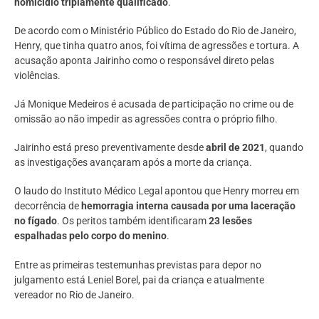
homicídio triplamente qualificado
.
De acordo com o Ministério Público do Estado do Rio de Janeiro,
Henry, que tinha quatro anos, foi vítima de agressões e tortura. A
acusação aponta Jairinho como o responsável direto pelas
violências.
Já Monique Medeiros é acusada de participação no crime ou de
omissão ao não impedir as agressões contra o próprio filho.
Jairinho está preso preventivamente desde
abril de 2021
, quando
as investigações avançaram após a morte da criança.
O laudo do Instituto Médico Legal apontou que Henry morreu em
decorrência de
hemorragia interna causada por uma laceração
no fígado
. Os peritos também identificaram
23 lesões
espalhadas pelo corpo do menino
.
Entre as primeiras testemunhas previstas para depor no
julgamento está Leniel Borel, pai da criança e atualmente
vereador no Rio de Janeiro.