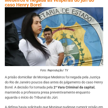
caso Henry Borel
Foto: Reprodução/ TV
A prisão domiciliar de Monique Medeiros foi negada pela Justiça
do Rio de Janeiro poucos dias antes do julgamento do caso Henry
Borel. A decisão foi tomada pela
2ª Vara Criminal da capital
,
mantendo a professora presa preventivamente enquanto
aguarda o início do Tribunal do Júri.
A defesa havia solicitado que Monique pudesse cumprir prisão em