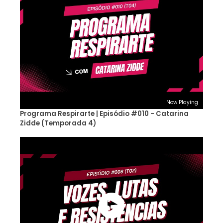
Now Playing
Programa Respirarte | Episódio #010 - Catarina
Zidde (Temporada 4)