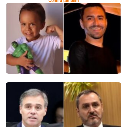
Confira também
Comoção Marca Despedida De Menino De 3
Anos E Reacende Debate Sobre Proteção À
Infância
Superintendentes Da Polícia Federal
Manifestam Apoio Ao Diretor-Geral Em
Meio A Tensão Com O STF