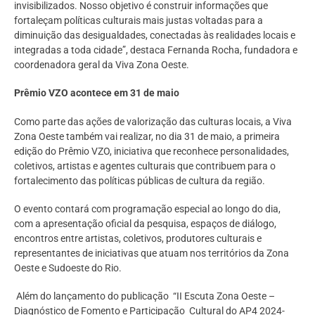
invisibilizados. Nosso objetivo é construir informações que
fortaleçam políticas culturais mais justas voltadas para a
diminuição das desigualdades, conectadas às realidades locais e
integradas a toda cidade”, destaca Fernanda Rocha, fundadora e
coordenadora geral da Viva Zona Oeste.
Prêmio VZO acontece em 31 de maio
Como parte das ações de valorização das culturas locais, a Viva
Zona Oeste também vai realizar, no dia 31 de maio, a primeira
edição do Prêmio VZO, iniciativa que reconhece personalidades,
coletivos, artistas e agentes culturais que contribuem para o
fortalecimento das políticas públicas de cultura da região.
O evento contará com programação especial ao longo do dia,
com a apresentação oficial da pesquisa, espaços de diálogo,
encontros entre artistas, coletivos, produtores culturais e
representantes de iniciativas que atuam nos territórios da Zona
Oeste e Sudoeste do Rio.
Além do lançamento do publicação “II Escuta Zona Oeste –
Diagnóstico de Fomento e Participação Cultural do AP4 2024-