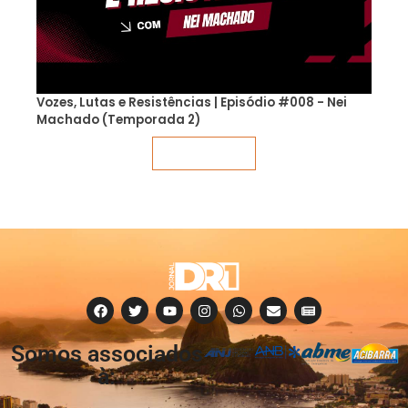
Vozes, Lutas e Resistências | Episódio #008 - Nei
Machado (Temporada 2)
Veja mais
Somos associados
à: