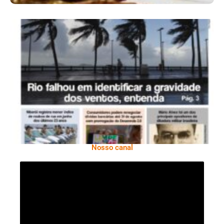
Ano X – Número 366 01 A 07 De Agosto De
2026
Nosso canal