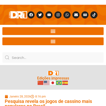
Edições impressas
Janeiro 28, 2026
8:16 pm
Pesquisa revela os jogos de cassino mais
populares no Brasil