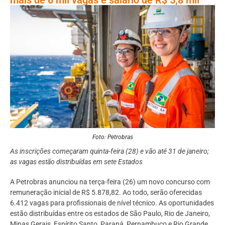
Foto: Petrobras
As inscrições começaram quinta-feira (28) e vão até 31 de janeiro;
as vagas estão distribuídas em sete Estados
A Petrobras anunciou na terça-feira (26) um novo concurso com
remuneração inicial de R$ 5.878,82. Ao todo, serão oferecidas
6.412 vagas para profissionais de nível técnico. As oportunidades
estão distribuídas entre os estados de São Paulo, Rio de Janeiro,
Minas Gerais, Espírito Santo, Paraná, Pernambuco e Rio Grande