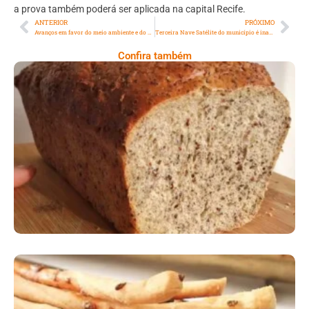
a prova também poderá ser aplicada na capital Recife.
ANTERIOR
PRÓXIMO
Avanços em favor do meio ambiente e do clima em 2023 traduz esperança na luta contra crise climática
Terceira Nave Satélite do município é inaugurada em Santa Cruz
Confira também
Comer Bem: Pão Low Carb