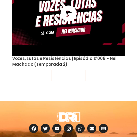
Vozes, Lutas e Resistências | Episódio #008 - Nei
Machado (Temporada 2)
Veja mais