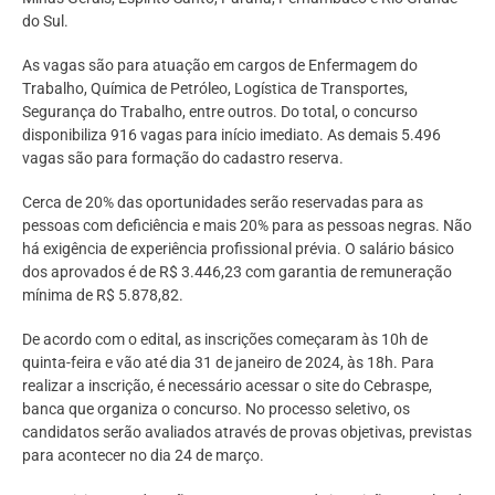
do Sul.
As vagas são para atuação em cargos de Enfermagem do
Trabalho, Química de Petróleo, Logística de Transportes,
Segurança do Trabalho, entre outros. Do total, o concurso
disponibiliza 916 vagas para início imediato. As demais 5.496
vagas são para formação do cadastro reserva.
Cerca de 20% das oportunidades serão reservadas para as
pessoas com deficiência e mais 20% para as pessoas negras. Não
há exigência de experiência profissional prévia. O salário básico
dos aprovados é de R$ 3.446,23 com garantia de remuneração
mínima de R$ 5.878,82.
De acordo com o edital, as inscrições começaram às 10h de
quinta-feira e vão até dia 31 de janeiro de 2024, às 18h. Para
realizar a inscrição, é necessário acessar o site do Cebraspe,
banca que organiza o concurso. No processo seletivo, os
candidatos serão avaliados através de provas objetivas, previstas
para acontecer no dia 24 de março.