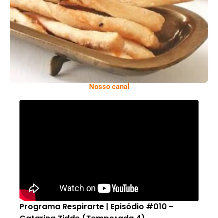
Comer Bem: Palitinhos De Cebola E Salsa
Nosso canal
Programa Respirarte | Episódio #010 -