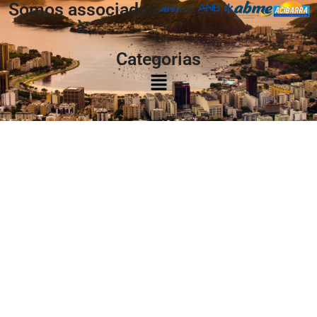
Somos associados
à:
Categorias