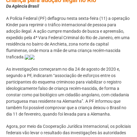
Da Agência Brasil
A Polícia Federal (PF) deflagrou nesta sexta-feira (11) a operação
Kinder para reprimir o tráfico internacional de pessoa para
adoção ilegal. A ação cumpre mandado de busca e apreensão,
expedido pela 4ª Vara Federal Criminal do Rio de Janeiro, em uma
residência no bairro de Anchieta, zona norte da capital
fluminense, onde mora a mãe de uma criança recém-nascida
traficada.
As investigações começaram no dia 24 de agosto de 2020 e,
segundo a PF, indicaram “associação de esforços entre os
participantes do esquema criminoso para viabilizar o registro
ideologicamente falso de criança recém-nascida, de forma a
constar como pai biológico um cidadão angolano, com cidadania
portuguesa mas residente na Alemanha”. A PF informou que
também foi possível comprovar que a criança deixou o Brasil no
dia 11 de fevereiro, quando foi levada para a Alemanha.
Agora, por meio da Cooperação Jurídica Internacional, os policiais
federais vão levar o resultado das investigações às autoridades