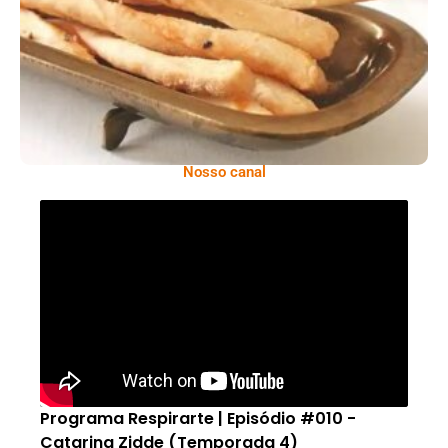
Comer Bem: Palitinhos De Cebola E Salsa
Nosso canal
Programa Respirarte | Episódio #010 -
Catarina Zidde (Temporada 4)