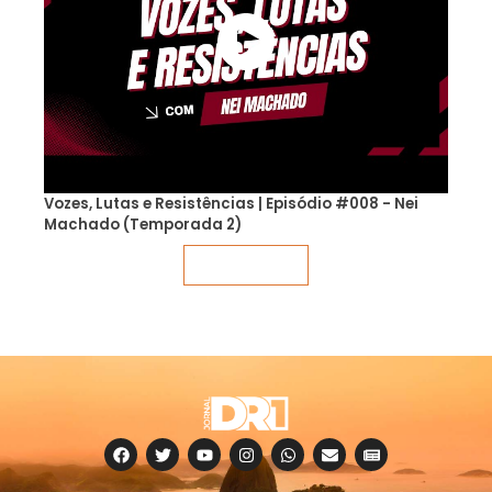
Vozes, Lutas e Resistências | Episódio #008 - Nei
Machado (Temporada 2)
Veja mais