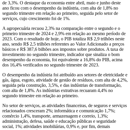
de 3,3%. O destaque da economia entre abril, maio e junho deste
ano ficou com o desempenho da indústria, com alta de 1,8% no
segundo trimestre em relação ao primeiro, seguida pelo setor de
serviços, cujo crescimento foi de 1%.
A agropecuária recuou 2,3% na comparação entre o segundo e o
primeiro trimestre de 2024 e 2,9% em relação ao mesmo período de
2023. Com o resultado de hoje, o PIB totaliza R$ 2,9 trilhões neste
ano, sendo R$ 2,5 trilhões referentes ao Valor Adicionado a preços
básicos e R$ 387,6 bilhões aos impostos sobre produtos. A taxa de
investimento no segundo trimestre, indicador que sinaliza o bom
desempenho da economia, foi equivalente a 16,8% do PIB, acima
dos 16,4% verificados no segundo trimestre de 2023.
O desempenho da indústria foi atribuído aos setores de eletricidade e
gás, água, esgoto, atividade de gestão de resíduos, com alta de 4,2%,
seguida pela construção, 3,5%, e das indústrias de transformação,
com alta de 1,8%. As indústrias extrativas recuaram 4,4% no
segundo trimestre em relação ao primeiro.
No setor de serviços, as atividades financeiras, de seguros e serviços
relacionados cresceram 2%; informática e comunicação 1,7%;
comércio 1,4%, transporte, armazenagem e correio, 1,3%;
administração, defesa, saúde e educação públicas e seguridade
social, 1%; atividades imobiliárias, 0,9% e, por fim, demais