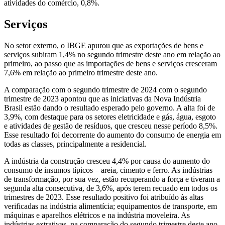
atividades do comércio, 0,8%.
Serviços
No setor externo, o IBGE apurou que as exportações de bens e
serviços subiram 1,4% no segundo trimestre deste ano em relação ao
primeiro, ao passo que as importações de bens e serviços cresceram
7,6% em relação ao primeiro trimestre deste ano.
A comparação com o segundo trimestre de 2024 com o segundo
trimestre de 2023 apontou que as iniciativas da Nova Indústria
Brasil estão dando o resultado esperado pelo governo. A alta foi de
3,9%, com destaque para os setores eletricidade e gás, água, esgoto
e atividades de gestão de resíduos, que cresceu nesse período 8,5%.
Esse resultado foi decorrente do aumento do consumo de energia em
todas as classes, principalmente a residencial.
A indústria da construção cresceu 4,4% por causa do aumento do
consumo de insumos típicos – areia, cimento e ferro. As indústrias
de transformação, por sua vez, estão recuperando a força e tiveram a
segunda alta consecutiva, de 3,6%, após terem recuado em todos os
trimestres de 2023. Esse resultado positivo foi atribuído às altas
verificadas na indústria alimentícia; equipamentos de transporte, em
máquinas e aparelhos elétricos e na indústria moveleira. As
indústrias extrativas, na comparação do segundo trimestre deste ano