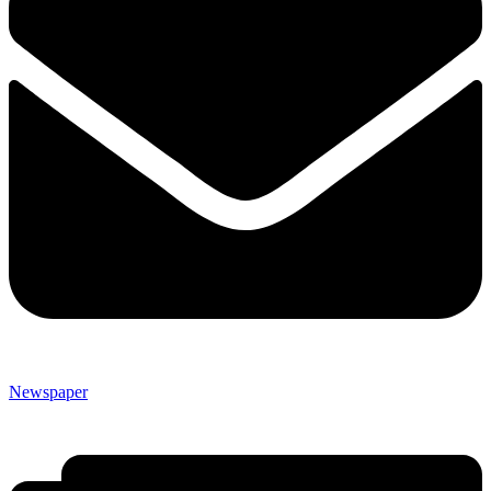
Newspaper