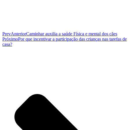
Prev
Anterior
Caminhar auxilia a saúde Física e mental dos cães
Próximo
Por que incentivar a participação das crianças nas tarefas de
casa?