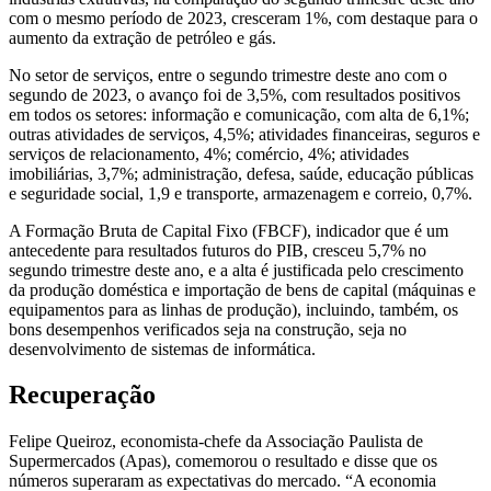
com o mesmo período de 2023, cresceram 1%, com destaque para o
aumento da extração de petróleo e gás.
No setor de serviços, entre o segundo trimestre deste ano com o
segundo de 2023, o avanço foi de 3,5%, com resultados positivos
em todos os setores: informação e comunicação, com alta de 6,1%;
outras atividades de serviços, 4,5%; atividades financeiras, seguros e
serviços de relacionamento, 4%; comércio, 4%; atividades
imobiliárias, 3,7%; administração, defesa, saúde, educação públicas
e seguridade social, 1,9 e transporte, armazenagem e correio, 0,7%.
A Formação Bruta de Capital Fixo (FBCF), indicador que é um
antecedente para resultados futuros do PIB, cresceu 5,7% no
segundo trimestre deste ano, e a alta é justificada pelo crescimento
da produção doméstica e importação de bens de capital (máquinas e
equipamentos para as linhas de produção), incluindo, também, os
bons desempenhos verificados seja na construção, seja no
desenvolvimento de sistemas de informática.
Recuperação
Felipe Queiroz, economista-chefe da Associação Paulista de
Supermercados (Apas), comemorou o resultado e disse que os
números superaram as expectativas do mercado. “A economia