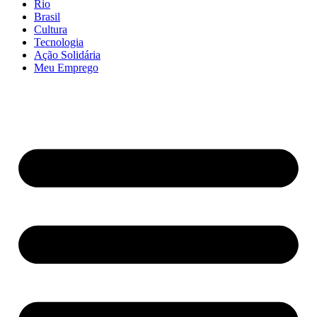
Rio
Brasil
Cultura
Tecnologia
Ação Solidária
Meu Emprego