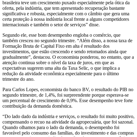
brasileira teve um crescimento puxado especialmente pela ótica da
oferta, pela indústria, que tem apresentado recuperação bastante
significativa e robusta, especialmente com o câmbio que gera uma
certa proteção à nossa indústria local frente a alguns competidores
internacionais e também o setor de serviços” disse.
Segundo ele, esse bom desempenho engloba o comércio, que
também cresceu no segundo trimestre. “Além disso, a nossa taxa de
Formação Bruta de Capital Fixo em alta é resultado dos
investimentos, que estão crescendo e sendo retomados ainda que
gradualmente”, destacou. O economista ponderou, no entanto, que a
atenção continua sobre o nível da taxa de juros, em que as
expectativas sugerem uma alta da Taxa Selic, o que implica a
redução da atividade econômica especialmente para o último
trimestre do ano.
Para Carlos Lopes, economista do banco BV, o resultado do PIB no
segundo trimestre, de 1,4%, foi surpreendente porque esperava-se
um percentual de crescimento de 0,9%. Esse desempenho teve forte
contribuição da demanda doméstica.
“Do lado dado da indústria e serviços, o resultado foi muito positivo,
compensando o recuo na atividade da agropecuária, que foi sazonal.
Quando olhamos para o lado da demanda, o desempenho foi
favorável pelo consumo das famílias, do investimento e das compras