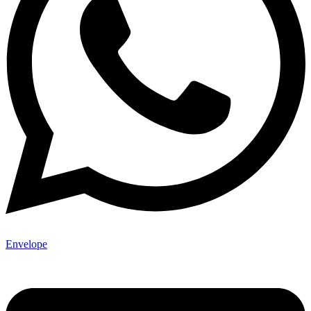
Envelope