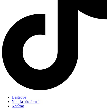
Destaque
Notícias do Jornal
Notícias