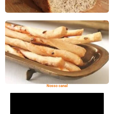
Comer Bem: Palitinhos De Cebola E Salsa
Nosso canal