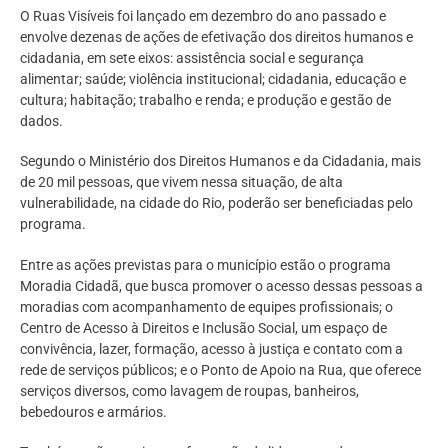
O Ruas Visíveis foi lançado em dezembro do ano passado e
envolve dezenas de ações de efetivação dos direitos humanos e
cidadania, em sete eixos: assistência social e segurança
alimentar; saúde; violência institucional; cidadania, educação e
cultura; habitação; trabalho e renda; e produção e gestão de
dados.
Segundo o Ministério dos Direitos Humanos e da Cidadania, mais
de 20 mil pessoas, que vivem nessa situação, de alta
vulnerabilidade, na cidade do Rio, poderão ser beneficiadas pelo
programa.
Entre as ações previstas para o município estão o programa
Moradia Cidadã, que busca promover o acesso dessas pessoas a
moradias com acompanhamento de equipes profissionais; o
Centro de Acesso à Direitos e Inclusão Social, um espaço de
convivência, lazer, formação, acesso à justiça e contato com a
rede de serviços públicos; e o Ponto de Apoio na Rua, que oferece
serviços diversos, como lavagem de roupas, banheiros,
bebedouros e armários.