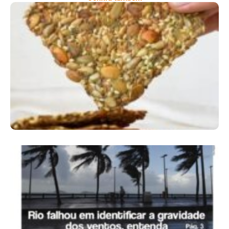
Comer Bem: Cracker De Sementes
Ano X – Número 366 01 A 07 De Agosto De
2026