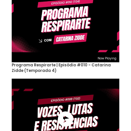
Now Playing
Programa Respirarte | Episódio #010 - Catarina
Zidde (Temporada 4)