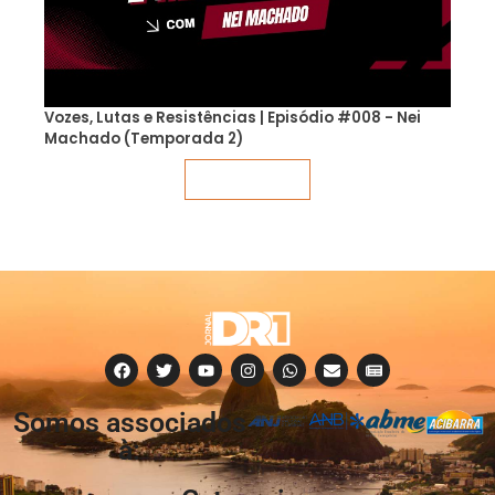
Vozes, Lutas e Resistências | Episódio #008 - Nei
Machado (Temporada 2)
Veja mais
Somos associados
à: