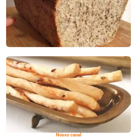
Comer Bem: Palitinhos De Cebola E Salsa
Nosso canal