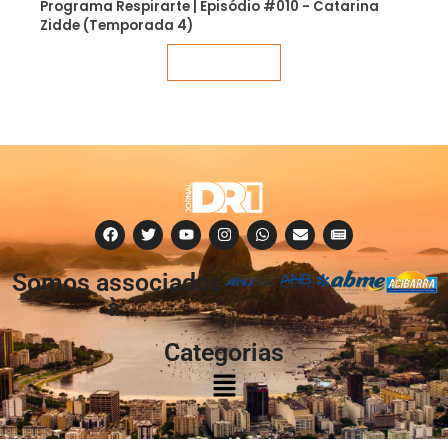
Programa Respirarte | Episódio #010 - Catarina
Zidde (Temporada 4)
Veja mais
Somos associados
à:
Categorias