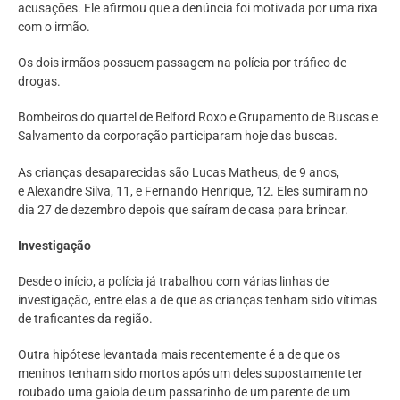
acusações. Ele afirmou que a denúncia foi motivada por uma rixa
com o irmão.
Os dois irmãos possuem passagem na polícia por tráfico de
drogas.
Bombeiros do quartel de Belford Roxo e Grupamento de Buscas e
Salvamento da corporação participaram hoje das buscas.
As crianças desaparecidas são Lucas Matheus, de 9 anos,
e Alexandre Silva, 11, e Fernando Henrique, 12. Eles sumiram no
dia 27 de dezembro depois que saíram de casa para brincar.
Investigação
Desde o início, a polícia já trabalhou com várias linhas de
investigação, entre elas a de que as crianças tenham sido vítimas
de traficantes da região.
Outra hipótese levantada mais recentemente é a de que os
meninos tenham sido mortos após um deles supostamente ter
roubado uma gaiola de um passarinho de um parente de um