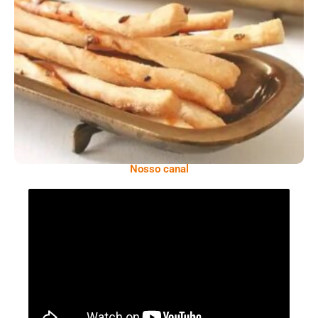
Comer Bem: Palitinhos De Cebola E Salsa
Nosso canal