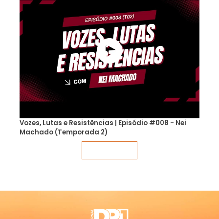
Vozes, Lutas e Resistências | Episódio #008 - Nei
Machado (Temporada 2)
Veja mais