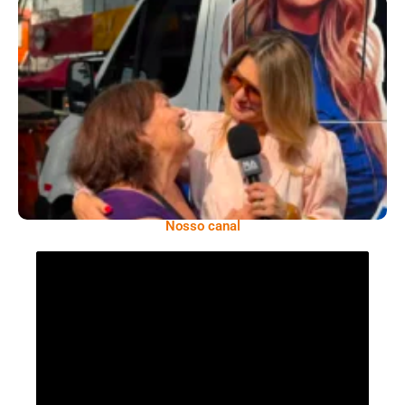
​Segurança Pública Lidera Queixas De
Moradores Do Rio Em Escuta Promovida Por
Antônia Fontenelle
Nosso canal