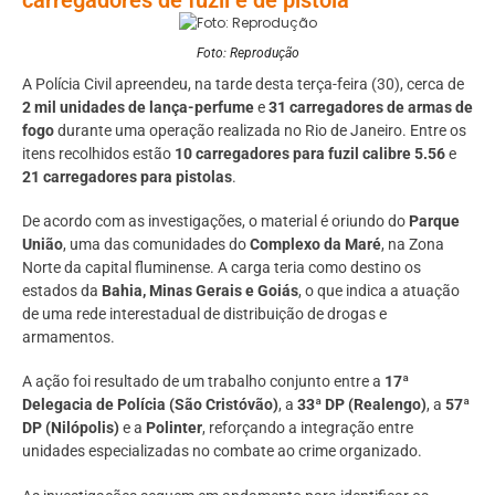
Foto: Reprodução
A Polícia Civil apreendeu, na tarde desta terça-feira (30), cerca de
2 mil unidades de lança-perfume
e
31 carregadores de armas de
fogo
durante uma operação realizada no Rio de Janeiro. Entre os
itens recolhidos estão
10 carregadores para fuzil calibre 5.56
e
21 carregadores para pistolas
.
De acordo com as investigações, o material é oriundo do
Parque
União
, uma das comunidades do
Complexo da Maré
, na Zona
Norte da capital fluminense. A carga teria como destino os
estados da
Bahia, Minas Gerais e Goiás
, o que indica a atuação
de uma rede interestadual de distribuição de drogas e
armamentos.
A ação foi resultado de um trabalho conjunto entre a
17ª
Delegacia de Polícia (São Cristóvão)
, a
33ª DP (Realengo)
, a
57ª
DP (Nilópolis)
e a
Polinter
, reforçando a integração entre
unidades especializadas no combate ao crime organizado.