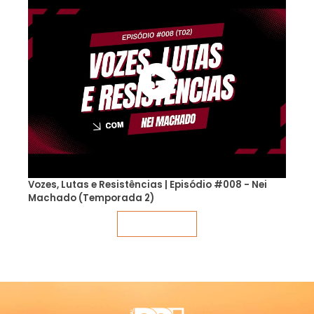
Vozes, Lutas e Resistências | Episódio #008 - Nei
Machado (Temporada 2)
Veja mais