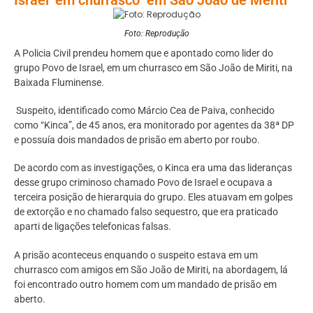
Foto: Reprodução
A Policia Civil prendeu homem que e apontado como lider do
grupo Povo de Israel, em um churrasco em São João de Miriti, na
Baixada Fluminense.
Suspeito, identificado como Márcio Cea de Paiva, conhecido
como “Kinca”, de 45 anos, era monitorado por agentes da 38ª DP
e possuía dois mandados de prisão em aberto por roubo.
De acordo com as investigações, o Kinca era uma das lideranças
desse grupo criminoso chamado Povo de Israel e ocupava a
terceira posição de hierarquia do grupo. Eles atuavam em golpes
de extorção e no chamado falso sequestro, que era praticado
aparti de ligações telefonicas falsas.
A prisão aconteceus enquando o suspeito estava em um
churrasco com amigos em São João de Miriti, na abordagem, lá
foi encontrado outro homem com um mandado de prisão em
aberto.