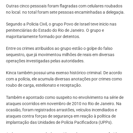
Outras cinco pessoais foram flagradas com celulares roubados
no local. no total foram sete pessoas encaminhadas a delegaçia.
Segundo a Policia Civil, o grupo Povo de Israel teve inicio nas
penitenciárias do Estado do Rio de Janeiro. O grupo e
majoritariamente formado por detentos.
Entre os crimes atribuidos ao grupo estão o golpe do falso
sequestro, que já movimentou milhões de reais em diversas
operações investigadas pelas autoridades.
Kinca também possui uma exenso histórico criminal. De acordo
com a polícia, ele acumula diversas anotações por crimes como
roubo de carga, estelionato e receptação.
Também e apontado como suspeito no envolvimento na série de
ataques ocorridos em novembro de 2010 no Rio de Janeiro. Na
ocasião, foram registrados arrastões, veículos incendiados e
ataques contra forças de segurança em reação à política de
implantação das Unidades de Polícia Pacificadora (UPPs).