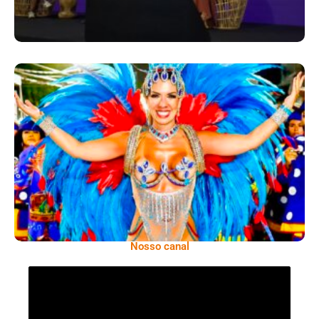
Dani Sant’Anna É Confirmada Como Rainha
De Bateria Da Independentes De Olaria
Para O Carnaval 2027
Nosso canal