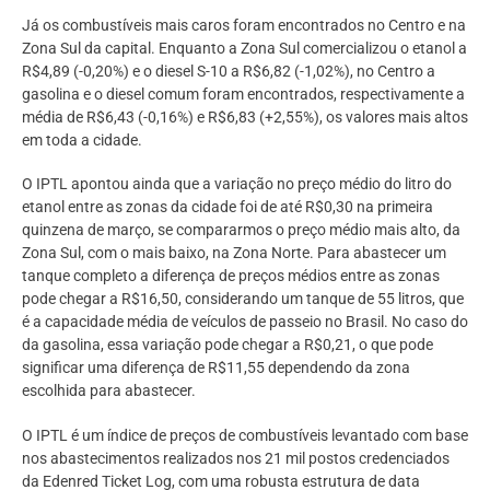
Já os combustíveis mais caros foram encontrados no Centro e na
Zona Sul da capital. Enquanto a Zona Sul comercializou o etanol a
R$4,89 (-0,20%) e o diesel S-10 a R$6,82 (-1,02%), no Centro a
gasolina e o diesel comum foram encontrados, respectivamente a
média de R$6,43 (-0,16%) e R$6,83 (+2,55%), os valores mais altos
em toda a cidade.
O IPTL apontou ainda que a variação no preço médio do litro do
etanol entre as zonas da cidade foi de até R$0,30 na primeira
quinzena de março, se compararmos o preço médio mais alto, da
Zona Sul, com o mais baixo, na Zona Norte. Para abastecer um
tanque completo a diferença de preços médios entre as zonas
pode chegar a R$16,50, considerando um tanque de 55 litros, que
é a capacidade média de veículos de passeio no Brasil. No caso do
da gasolina, essa variação pode chegar a R$0,21, o que pode
significar uma diferença de R$11,55 dependendo da zona
escolhida para abastecer.
O IPTL é um índice de preços de combustíveis levantado com base
nos abastecimentos realizados nos 21 mil postos credenciados
da Edenred Ticket Log, com uma robusta estrutura de data