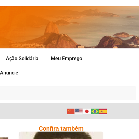
Ação Solidária
Meu Emprego
Anuncie
Confira também