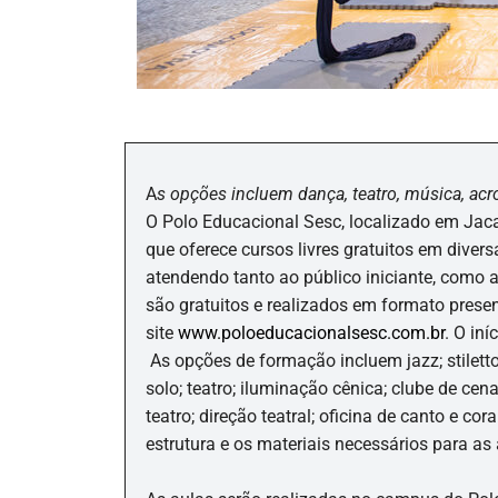
A
s opções incluem dança, teatro, música, acr
O Polo Educacional Sesc, localizado em Jaca
que oferece cursos livres gratuitos em divers
atendendo tanto ao público iniciante, como 
são gratuitos e realizados em formato presen
site
www.poloeducacionalsesc.com.br
. O iní
As opções de formação incluem jazz; stiletto
solo; teatro; iluminação cênica; clube de cen
teatro; direção teatral; oficina de canto e co
estrutura e os materiais necessários para as 