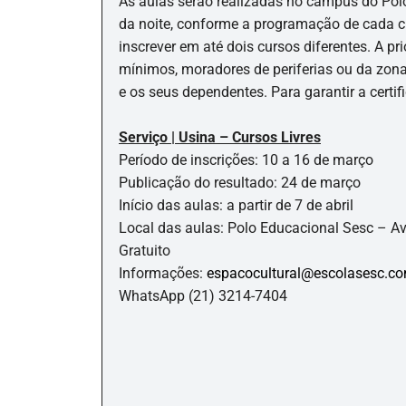
As aulas serão realizadas no campus do Polo 
da noite, conforme a programação de cada c
inscrever em até dois cursos diferentes. A pr
mínimos, moradores de periferias ou da zona
e os seus dependentes. Para garantir a certi
Serviço | Usina – Cursos Livres
Período de inscrições: 10 a 16 de março
Publicação do resultado: 24 de março
Início das aulas: a partir de 7 de abril
Local das aulas: Polo Educacional Sesc – A
Gratuito
Informações:
espacocultural@escolasesc.co
WhatsApp (21) 3214-7404