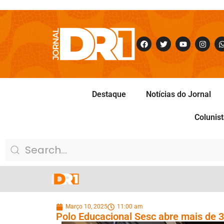
Destaque
Notícias do Jornal
Colunis
Março 10, 2025
11:00 am
Polo Educacional Sesc abre mais de 3