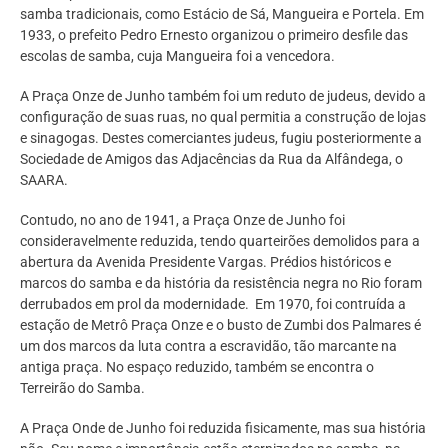
samba tradicionais, como Estácio de Sá, Mangueira e Portela. Em
1933, o prefeito Pedro Ernesto organizou o primeiro desfile das
escolas de samba, cuja Mangueira foi a vencedora.
A Praça Onze de Junho também foi um reduto de judeus, devido a
configuração de suas ruas, no qual permitia a construção de lojas
e sinagogas. Destes comerciantes judeus, fugiu posteriormente a
Sociedade de Amigos das Adjacências da Rua da Alfândega, o
SAARA.
Contudo, no ano de 1941, a Praça Onze de Junho foi
consideravelmente reduzida, tendo quarteirões demolidos para a
abertura da Avenida Presidente Vargas. Prédios históricos e
marcos do samba e da história da resistência negra no Rio foram
derrubados em prol da modernidade. Em 1970, foi contruída a
estação de Metrô Praça Onze e o busto de Zumbi dos Palmares é
um dos marcos da luta contra a escravidão, tão marcante na
antiga praça. No espaço reduzido, também se encontra o
Terreirão do Samba.
A Praça Onde de Junho foi reduzida fisicamente, mas sua história