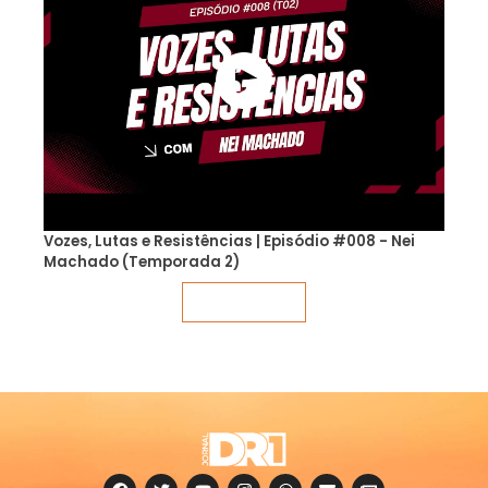
Vozes, Lutas e Resistências | Episódio #008 - Nei
Machado (Temporada 2)
Veja mais