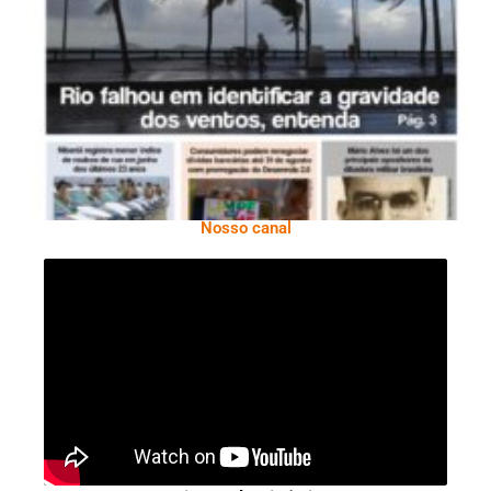
Ano X – Número 366 01 A 07 De Agosto De
2026
Nosso canal