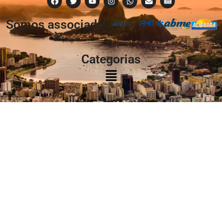
Somos associados
à:
Categorias