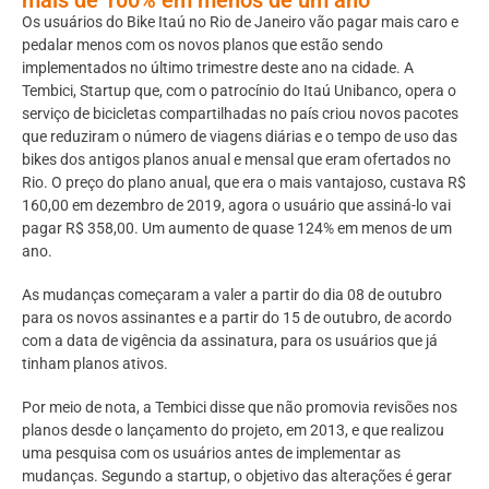
Os usuários do Bike Itaú no Rio de Janeiro vão pagar mais caro e
pedalar menos com os novos planos que estão sendo
implementados no último trimestre deste ano na cidade. A
Tembici, Startup que, com o patrocínio do Itaú Unibanco, opera o
serviço de bicicletas compartilhadas no país criou novos pacotes
que reduziram o número de viagens diárias e o tempo de uso das
bikes dos antigos planos anual e mensal que eram ofertados no
Rio. O preço do plano anual, que era o mais vantajoso, custava R$
160,00 em dezembro de 2019, agora o usuário que assiná-lo vai
pagar R$ 358,00. Um aumento de quase 124% em menos de um
ano.
As mudanças começaram a valer a partir do dia 08 de outubro
para os novos assinantes e a partir do 15 de outubro, de acordo
com a data de vigência da assinatura, para os usuários que já
tinham planos ativos.
Por meio de nota, a Tembici disse que não promovia revisões nos
planos desde o lançamento do projeto, em 2013, e que realizou
uma pesquisa com os usuários antes de implementar as
mudanças. Segundo a startup, o objetivo das alterações é gerar