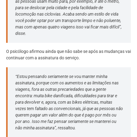
as pessoas usam muito para, por exemplo, ir até o metrô,
para se deslocar pela cidade e pela facilidade de
locomoção nas ciclovias. Acaba sendo um estilo de vida
você poder optar por um transporte limpo e não poluente,
mas com apenas quatro viagens isso vai ficar mais difícil”,
disse.
O psicólogo afirmou ainda que não sabe se após as mudanças vai
continuar com a assinatura do serviço.
“Estou pensando seriamente se vou manter minha
assinatura, porque com os aumentos e as limitações nas
viagens, fora as outras precariedades que a gente
encontra: muita bike danificada, dificuldades para tirar e
para devolver e, agora, com as bikes elétricas, muitas
vezes tem faltado as convencionais, já que as pessoas não
querem pagar um valor além do que é pago por mês ou
por ano. Isso me faz pensar seriamente se manterei ou
não minha assinatura”, ressaltou.