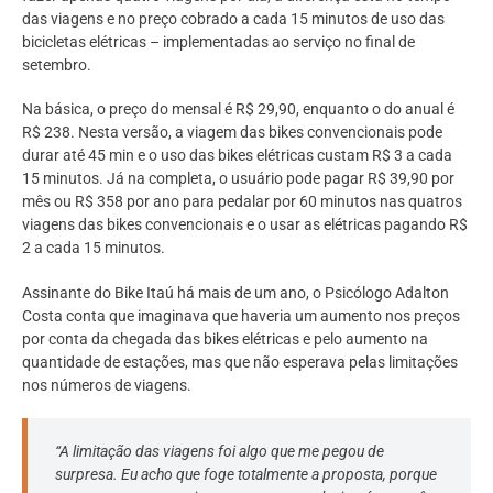
das viagens e no preço cobrado a cada 15 minutos de uso das
bicicletas elétricas – implementadas ao serviço no final de
setembro.
Na básica, o preço do mensal é R$ 29,90, enquanto o do anual é
R$ 238. Nesta versão, a viagem das bikes convencionais pode
durar até 45 min e o uso das bikes elétricas custam R$ 3 a cada
15 minutos. Já na completa, o usuário pode pagar R$ 39,90 por
mês ou R$ 358 por ano para pedalar por 60 minutos nas quatros
viagens das bikes convencionais e o usar as elétricas pagando R$
2 a cada 15 minutos.
Assinante do Bike Itaú há mais de um ano, o Psicólogo Adalton
Costa conta que imaginava que haveria um aumento nos preços
por conta da chegada das bikes elétricas e pelo aumento na
quantidade de estações, mas que não esperava pelas limitações
nos números de viagens.
“A limitação das viagens foi algo que me pegou de
surpresa. Eu acho que foge totalmente a proposta, porque