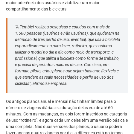
maior aderência dos usuários e viabilizar um maior
compartilhamento das bicicletas.
“A Tembici realizou pesquisas e estudos com mais de
1.500 pessoas (usuários e não usuários), que ajudaram na
definição de três perfis de uso: eventual, que usa a bicicleta
esporadicamente ou para lazer, rotineiro, que costuma
utilizar o modal no dia a dia como meio de transporte, e
profissional, que utiliza a bicicleta como forma de trabalho,
e precisa de períodos maiores de uso. Com isso, em
formato piloto, criou planos que sejam bastante flexíveis e
que atendam as reais necessidades e perfis de uso dos
ciclistas”, afirmou a empresa.
Os antigos planos anual e mensal não tinham limites para o
número de viagens diárias e a duração delas era de até 60
minutos. Com as mudanças, os dois foram inseridos na categoria
de uso “rotineiro”, e agora cada um deles têm uma versão básica e
uma completa. Nas duas versões dos planos, o usuário poderá
fazer apenas quatro viagens por dia, a diferença está no tempo