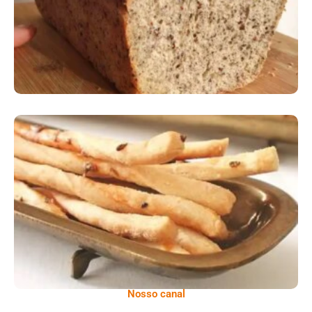
Comer Bem: Palitinhos De Cebola E Salsa
Nosso canal