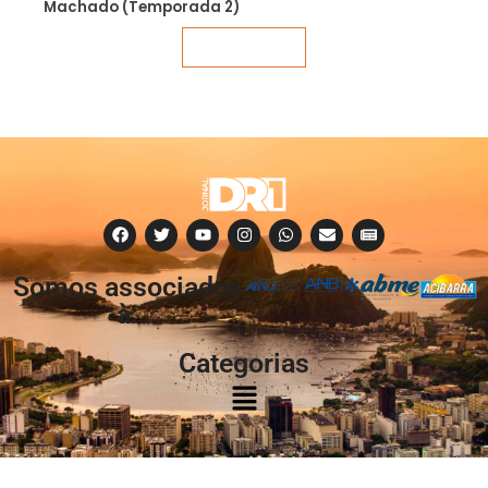
Machado (Temporada 2)
Veja mais
Somos associados
à:
Categorias