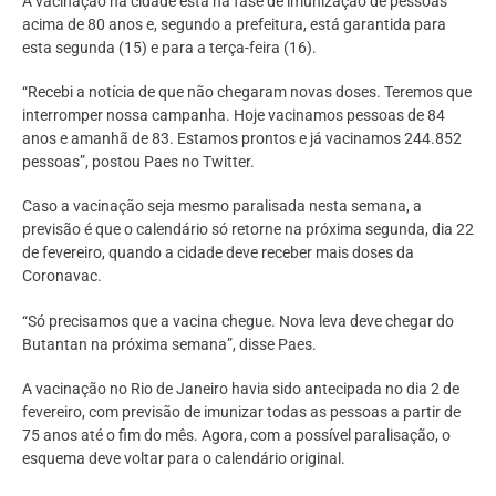
A vacinação na cidade está na fase de imunização de pessoas
acima de 80 anos e, segundo a prefeitura, está garantida para
esta segunda (15) e para a terça-feira (16).
“Recebi a notícia de que não chegaram novas doses. Teremos que
interromper nossa campanha. Hoje vacinamos pessoas de 84
anos e amanhã de 83. Estamos prontos e já vacinamos 244.852
pessoas”, postou Paes no Twitter.
Caso a vacinação seja mesmo paralisada nesta semana, a
previsão é que o calendário só retorne na próxima segunda, dia 22
de fevereiro, quando a cidade deve receber mais doses da
Coronavac.
“Só precisamos que a vacina chegue. Nova leva deve chegar do
Butantan na próxima semana”, disse Paes.
A vacinação no Rio de Janeiro havia sido antecipada no dia 2 de
fevereiro, com previsão de imunizar todas as pessoas a partir de
75 anos até o fim do mês. Agora, com a possível paralisação, o
esquema deve voltar para o calendário original.