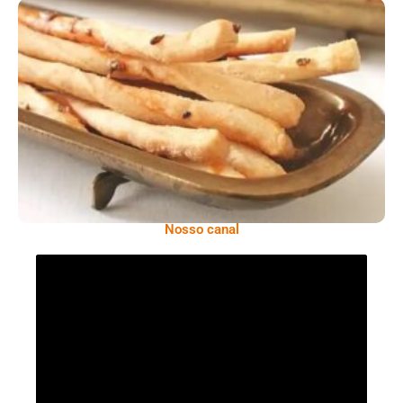
Comer Bem: Palitinhos De Cebola E Salsa
Nosso canal