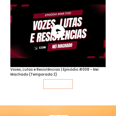
Vozes, Lutas e Resistências | Episódio #008 - Nei
Machado (Temporada 2)
Veja mais