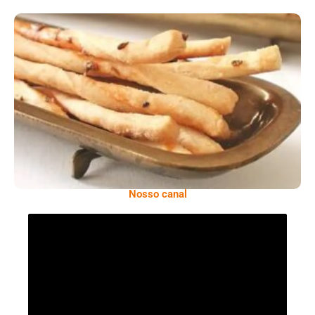
Comer Bem: Palitinhos De Cebola E Salsa
Nosso canal