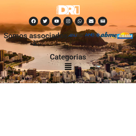
Somos associados
à:
Categorias