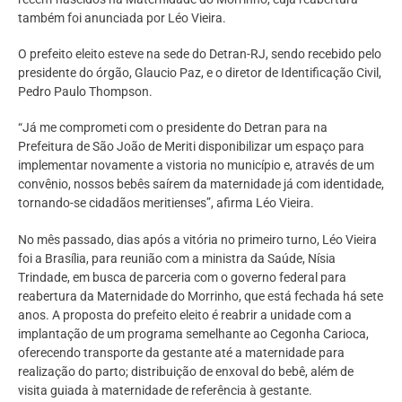
também foi anunciada por Léo Vieira.
O prefeito eleito esteve na sede do Detran-RJ, sendo recebido pelo
presidente do órgão, Glaucio Paz, e o diretor de Identificação Civil,
Pedro Paulo Thompson.
“Já me comprometi com o presidente do Detran para na
Prefeitura de São João de Meriti disponibilizar um espaço para
implementar novamente a vistoria no município e, através de um
convênio, nossos bebês saírem da maternidade já com identidade,
tornando-se cidadãos meritienses”, afirma Léo Vieira.
No mês passado, dias após a vitória no primeiro turno, Léo Vieira
foi a Brasília, para reunião com a ministra da Saúde, Nísia
Trindade, em busca de parceria com o governo federal para
reabertura da Maternidade do Morrinho, que está fechada há sete
anos. A proposta do prefeito eleito é reabrir a unidade com a
implantação de um programa semelhante ao Cegonha Carioca,
oferecendo transporte da gestante até a maternidade para
realização do parto; distribuição de enxoval do bebê, além de
visita guiada à maternidade de referência à gestante.