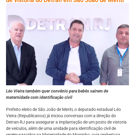
Léo Vieira também quer convênio para bebês saírem de
maternidade com identificação civil
Prefeito eleito de São João de Meriti, o deputado estadual Léo
Vieira (Republicanos) já iniciou conversas com a direção do
Detran-RJ para assegurar a implantação de um posto de vistoria
de veículos, além de uma unidade para identificação civil de
recém-nascidos na Maternidade do Morrinho, cuja reabertura