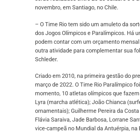
novembro, em Santiago, no Chile.
– O Time Rio tem sido um amuleto da sorte
dos Jogos Olímpicos e Paralímpicos. Há u
podem contar com um orçamento mensal e 
outra atividade para complementar sua folh
Schleder.
Criado em 2010, na primeira gestão do pr
março de 2022. O Time Rio Paralímpico f
momento, 10 atletas olímpicos que fazem p
Lyra (marcha atlética); João Chianca (surfe
ornamentais); Guilherme Pereira da Costa 
Flávia Saraiva, Jade Barbosa, Lorrane San
vice-campeã no Mundial da Antuérpia, na 