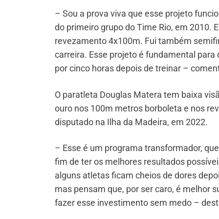
– Sou a prova viva que esse projeto funcio
do primeiro grupo do Time Rio, em 2010.
revezamento 4x100m. Fui também semifina
carreira. Esse projeto é fundamental para
por cinco horas depois de treinar – coment
O paratleta Douglas Matera tem baixa vis
ouro nos 100m metros borboleta e nos re
disputado na Ilha da Madeira, em 2022.
– Esse é um programa transformador, que p
fim de ter os melhores resultados possív
alguns atletas ficam cheios de dores dep
mas pensam que, por ser caro, é melhor su
fazer esse investimento sem medo – dest