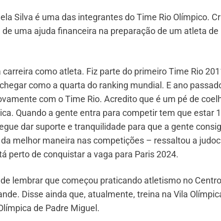
la Silva é uma das integrantes do Time Rio Olímpico. C
 de uma ajuda financeira na preparação de um atleta de 
 carreira como atleta. Fiz parte do primeiro Time Rio 20
i chegar como a quarta do ranking mundial. E ano passad
ovamente com o Time Rio. Acredito que é um pé de coel
pica. Quando a gente entra para competir tem que estar
gue dar suporte e tranquilidade para que a gente consi
il da melhor maneira nas competições – ressaltou a judoc
tá perto de conquistar a vaga para Paris 2024.
 de lembrar que começou praticando atletismo no Centr
de. Disse ainda que, atualmente, treina na Vila Olímpic
Olímpica de Padre Miguel.