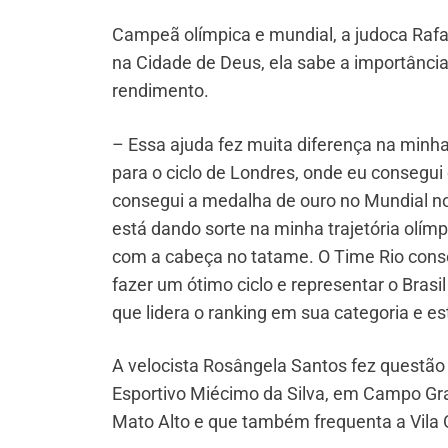
Campeã olímpica e mundial, a judoca Rafae
na Cidade de Deus, ela sabe a importância
rendimento.
– Essa ajuda fez muita diferença na minha
para o ciclo de Londres, onde eu consegu
consegui a medalha de ouro no Mundial n
está dando sorte na minha trajetória olím
com a cabeça no tatame. O Time Rio conse
fazer um ótimo ciclo e representar o Bras
que lidera o ranking em sua categoria e es
A velocista Rosângela Santos fez questão
Esportivo Miécimo da Silva, em Campo Gran
Mato Alto e que também frequenta a Vila 