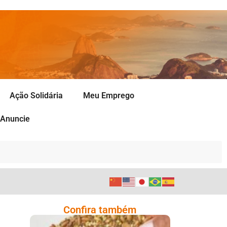
Ação Solidária
Meu Emprego
Anuncie
Confira também