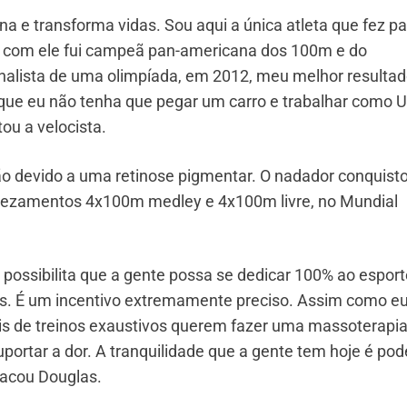
na e transforma vidas. Sou aqui a única atleta que fez pa
 E com ele fui campeã pan-americana dos 100m e do
lista de uma olimpíada, em 2012, meu melhor resultad
 que eu não tenha que pegar um carro e trabalhar como 
ou a velocista.
ão devido a uma retinose pigmentar. O nadador conquist
vezamentos 4x100m medley e 4x100m livre, no Mundial
ossibilita que a gente possa se dedicar 100% ao esport
eis. É um incentivo extremamente preciso. Assim como eu
ois de treinos exaustivos querem fazer uma massoterapia
portar a dor. A tranquilidade que a gente tem hoje é pod
acou Douglas.