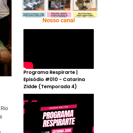
Nosso canal
Programa Respirarte |
Episódio #010 - Catarina
Zidde (Temporada 4)
 Rio
s