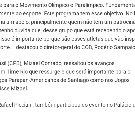
e para o Movimento Olímpico e Paralímpico. Fundamenta
lmente ao esporte. Este programa tem esse objetivo. No i
enha um apoio, principalmente quem não tem um patrocin
 tenho dúvida que, desse grupo que está recebendo o ap
 Isso é importante porque são esses atletas que vão insp
orte – destacou o diretor-geral do COB, Rogério Sampaio
sil (CPB), Mizael Conrado, ressaltou os avanços
um Time Rio que ressurge e que será importante para o
Jogos Parapan-Americanos de Santiago como nos Jogos
isse Mizael.
Rafael Picciani, também participou do evento no Palácio 