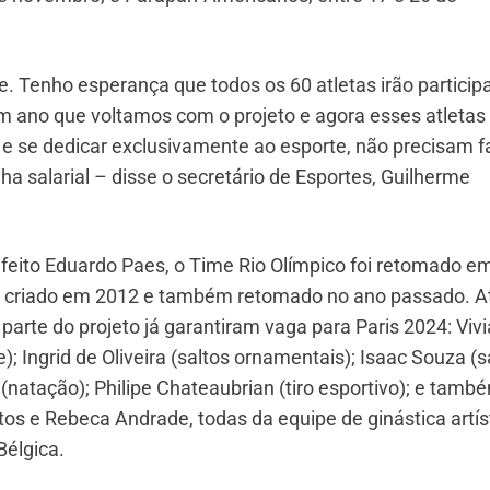
. Tenho esperança que todos os 60 atletas irão particip
m ano que voltamos com o projeto e agora esses atletas
se dedicar exclusivamente ao esporte, não precisam f
a salarial – disse o secretário de Esportes, Guilherme
efeito Eduardo Paes, o Time Rio Olímpico foi retomado e
oi criado em 2012 e também retomado no ano passado. A
arte do projeto já garantiram vaga para Paris 2024: Viv
); Ingrid de Oliveira (saltos ornamentais); Isaac Souza (s
(natação); Philipe Chateaubrian (tiro esportivo); e tamb
tos e Rebeca Andrade, todas da equipe de ginástica artís
Bélgica.