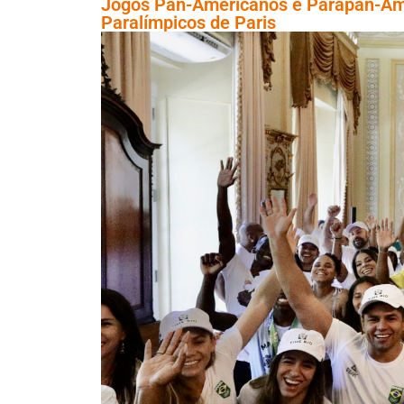
Jogos Pan-Americanos e Parapan-Ame
Paralímpicos de Paris