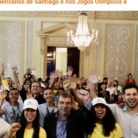
ricanos de Santiago e nos Jogos Olímpicos e