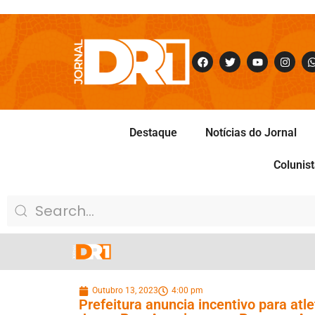
Destaque
Notícias do Jornal
Colunis
Outubro 13, 2023
4:00 pm
Prefeitura anuncia incentivo para at