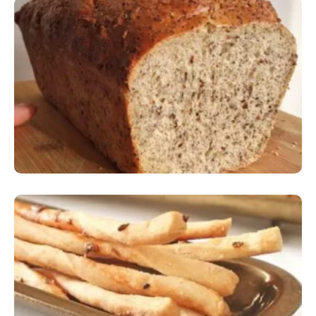
Comer Bem: Pão Low Carb
Comer Bem: Palitinhos De Cebola E Salsa