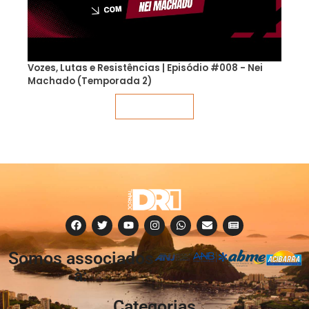
Vozes, Lutas e Resistências | Episódio #008 - Nei
Machado (Temporada 2)
Veja mais
Somos associados
à:
Categorias