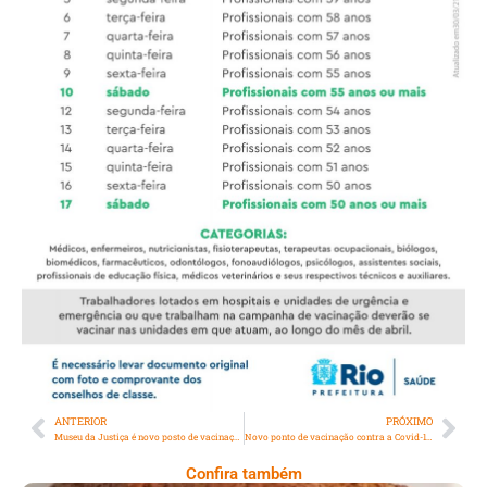
ANTERIOR
PRÓXIMO
Museu da Justiça é novo posto de vacinação no Centro do Rio
Novo ponto de vacinação contra a Covid-19 é inaugurado no Museu do Amanhã
Confira também