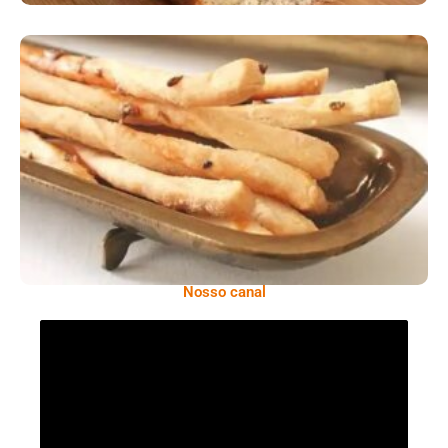
Comer Bem: Palitinhos De Cebola E Salsa
Nosso canal