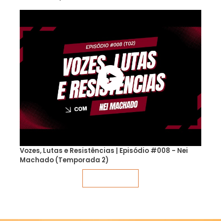
Vozes, Lutas e Resistências | Episódio #008 - Nei
Machado (Temporada 2)
Veja mais