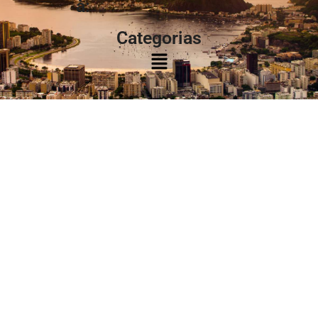
à:
Categorias