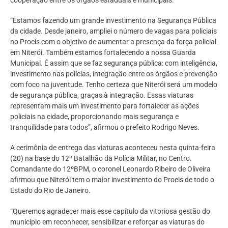
“Estamos fazendo um grande investimento na Segurança Pública
da cidade. Desde janeiro, ampliei o número de vagas para policiais
no Proeis com o objetivo de aumentar a presença da força policial
em Niterói. Também estamos fortalecendo a nossa Guarda
Municipal. É assim que se faz segurança pública: com inteligência,
investimento nas polícias, integração entre os órgãos e prevenção
com foco na juventude. Tenho certeza que Niterói será um modelo
de segurança pública, graças à integração. Essas viaturas
representam mais um investimento para fortalecer as ações
policiais na cidade, proporcionando mais segurança e
tranquilidade para todos”, afirmou o prefeito Rodrigo Neves.
A cerimônia de entrega das viaturas aconteceu nesta quinta-feira
(20) na base do 12º Batalhão da Polícia Militar, no Centro.
Comandante do 12ºBPM, o coronel Leonardo Ribeiro de Oliveira
afirmou que Niterói tem o maior investimento do Proeis de todo o
Estado do Rio de Janeiro.
“Queremos agradecer mais esse capítulo da vitoriosa gestão do
município em reconhecer, sensibilizar e reforçar as viaturas do