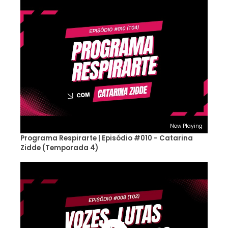
Now Playing
Programa Respirarte | Episódio #010 - Catarina
Zidde (Temporada 4)