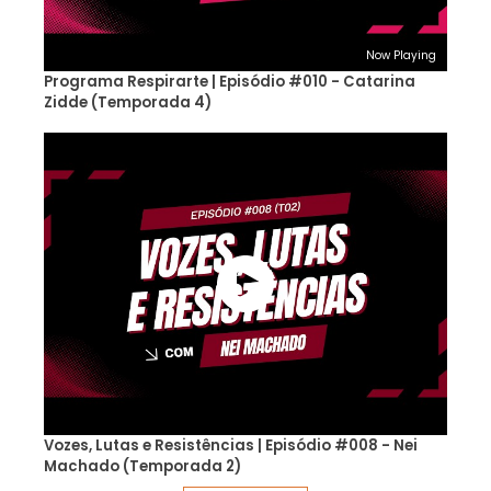
Now Playing
Programa Respirarte | Episódio #010 - Catarina
Zidde (Temporada 4)
Vozes, Lutas e Resistências | Episódio #008 - Nei
Machado (Temporada 2)