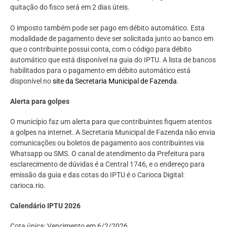
quitação do fisco será em 2 dias úteis.
O imposto também pode ser pago em débito automático. Esta
modalidade de pagamento deve ser solicitada junto ao banco em
que o contribuinte possui conta, com o código para débito
automático que está disponível na guia do IPTU. A lista de bancos
habilitados para o pagamento em débito automático está
disponível no
site da Secretaria Municipal de Fazenda
.
Alerta para golpes
O município faz um alerta para que contribuintes fiquem atentos
a golpes na internet. A Secretaria Municipal de Fazenda não envia
comunicações ou boletos de pagamento aos contribuintes via
Whatsapp ou SMS. O canal de atendimento da Prefeitura para
esclarecimento de dúvidas é a Central 1746, e o endereço para
emissão da guia e das cotas do IPTU é o Carioca Digital:
carioca.rio.
Calendário IPTU 2026
Cota única: Vencimento em 6/2/2026