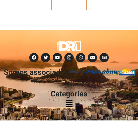
Veja mais
Somos associados
à:
Categorias