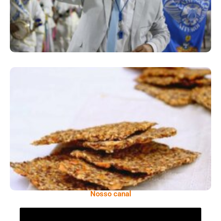
Cracker De Sementes
Nosso canal