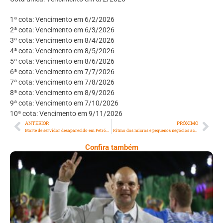
1ª cota: Vencimento em 6/2/2026
2ª cota: Vencimento em 6/3/2026
3ª cota: Vencimento em 8/4/2026
4ª cota: Vencimento em 8/5/2026
5ª cota: Vencimento em 8/6/2026
6ª cota: Vencimento em 7/7/2026
7ª cota: Vencimento em 7/8/2026
8ª cota: Vencimento em 8/9/2026
9ª cota: Vencimento em 7/10/2026
10ª cota: Vencimento em 9/11/2026
ANTERIOR
PRÓXIMO
Morte de servidor desaparecido em Petrópolis é confirmada
Ritmo dos micros e pequenos negócios acelera em novembro no Rio de Janeiro
Confira também
Mestre Demétrius Retorna Ao Comando Da
Bateria Da Acadêmicos De Niterói