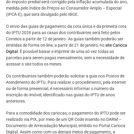
do imposto predial será corrigido pela inflação acumulada do ano,
medida pelo Índice de Preços ao Consumidor Amplo – Especial
(IPCA-E), que será divulgado pelo IBGE.
O envio das guias de pagamento da cota única e da primeira cota
do IPTU 2026 para as casas dos contribuintes será feito pelos
Correios a partir de 12 de janeiro. As guias também poderão ser
emitidas de forma on-line, a partir de 21 de janeiro, no
site Carioca
Digital
. É possível baixar e imprimir de uma só vez todas as
parcelas para serem pagas mensalmente, sem a necessidade de
acessar o site todos os meses.
Os contribuintes também poderão solicitar a guia nos Postos de
Atendimento do IPTU. Para realizar o procedimento, pela internet
ou de forma presencial, é necessário informar o número da
inscrição do imóvel, identificado nas guias do IPTU de anos
anteriores.
Para a comodidade dos cariocas, o pagamento do IPTU pode ser
realizado via PIX, por meio de um QR Code inserido no DARM –
Documento de Arrecadação Municipal, emitido no Portal Carioca
Digital. Assim como com os demais meios de pagamento, a