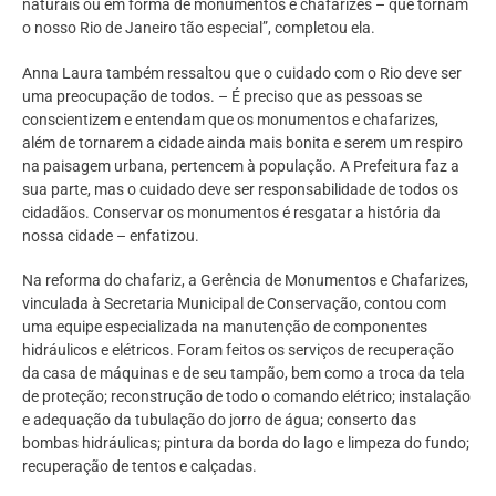
naturais ou em forma de monumentos e chafarizes – que tornam
o nosso Rio de Janeiro tão especial”, completou ela.
Anna Laura também ressaltou que o cuidado com o Rio deve ser
uma preocupação de todos. – É preciso que as pessoas se
conscientizem e entendam que os monumentos e chafarizes,
além de tornarem a cidade ainda mais bonita e serem um respiro
na paisagem urbana, pertencem à população. A Prefeitura faz a
sua parte, mas o cuidado deve ser responsabilidade de todos os
cidadãos. Conservar os monumentos é resgatar a história da
nossa cidade – enfatizou.
Na reforma do chafariz, a Gerência de Monumentos e Chafarizes,
vinculada à Secretaria Municipal de Conservação, contou com
uma equipe especializada na manutenção de componentes
hidráulicos e elétricos. Foram feitos os serviços de recuperação
da casa de máquinas e de seu tampão, bem como a troca da tela
de proteção; reconstrução de todo o comando elétrico; instalação
e adequação da tubulação do jorro de água; conserto das
bombas hidráulicas; pintura da borda do lago e limpeza do fundo;
recuperação de tentos e calçadas.