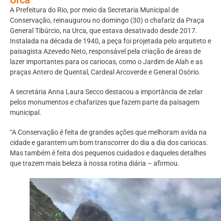
A Prefeitura do Rio, por meio da Secretaria Municipal de
Conservação, reinaugurou no domingo (30) o chafariz da Praça
General Tibúrcio, na Urca, que estava desativado desde 2017.
Instalada na década de 1940, a peça foi projetada pelo arquiteto e
paisagista Azevedo Neto, responsável pela criação de áreas de
lazer importantes para os cariocas, como o Jardim de Alah e as
praças Antero de Quental, Cardeal Arcoverde e General Osório.
A secretária Anna Laura Secco destacou a importância de zelar
pelos monumentos e chafarizes que fazem parte da paisagem
municipal.
“A Conservação é feita de grandes ações que melhoram avida na
cidade e garantem um bom transcorrer do dia a dia dos cariocas.
Mas também é feita dos pequenos cuidados e daqueles detalhes
que trazem mais beleza à nossa rotina diária – afirmou.