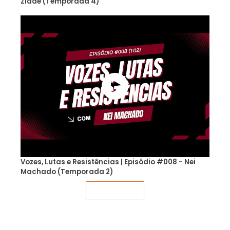
Zidde (Temporada 4)
Vozes, Lutas e Resistências | Episódio #008 - Nei
Machado (Temporada 2)
Veja mais