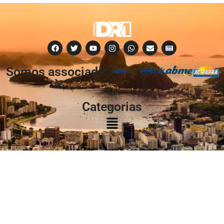
Somos associados
à:
Categorias