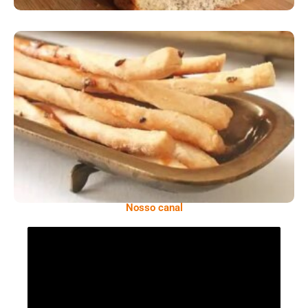
Comer Bem: Palitinhos De Cebola E Salsa
Nosso canal