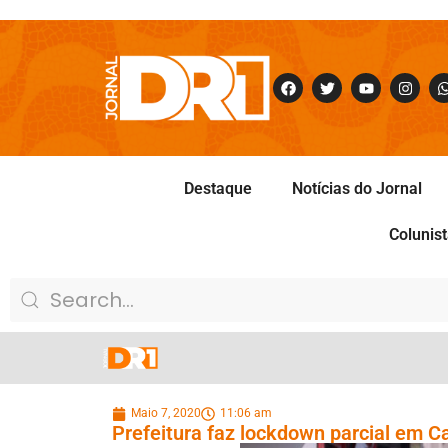
Destaque
Notícias do Jornal
Colunis
Maio 7, 2020
11:06 am
Prefeitura faz lockdown parcial em 