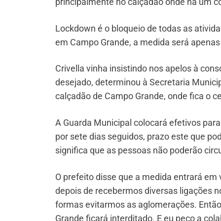
principalmente no calçadão onde há um co
Lockdown é o bloqueio de todas as ativid
em Campo Grande, a medida será apenas n
Crivella vinha insistindo nos apelos à con
desejado, determinou à Secretaria Munici
calçadão de Campo Grande, onde fica o cen
A Guarda Municipal colocará efetivos para
por sete dias seguidos, prazo este que po
significa que as pessoas não poderão circu
O prefeito disse que a medida entrará em 
depois de recebermos diversas ligações 
formas evitarmos as aglomerações. Então,
Grande ficará interditado. E eu peço a col