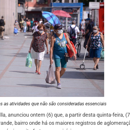
s as atividades que não são consideradas essenciais
la, anunciou ontem (6) que, a partir desta quinta-feira, (7
ande, bairro onde há os maiores registros de aglomeraç