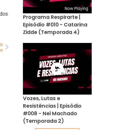
Now Playing
ados
Programa Respirarte |
Episódio #010 - Catarina
Zidde (Temporada 4)
MO
19
Vozes, Lutas e
Resistências | Episódio
#008 - Nei Machado
(Temporada 2)