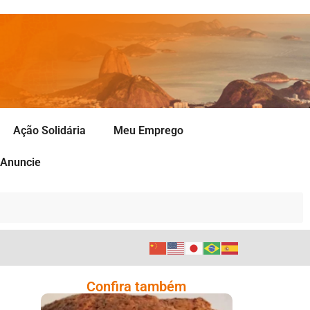
Ação Solidária
Meu Emprego
Anuncie
Confira também