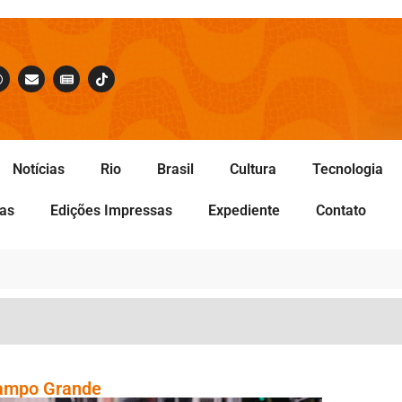
Notícias
Rio
Brasil
Cultura
Tecnologia
tas
Edições Impressas
Expediente
Contato
Campo Grande