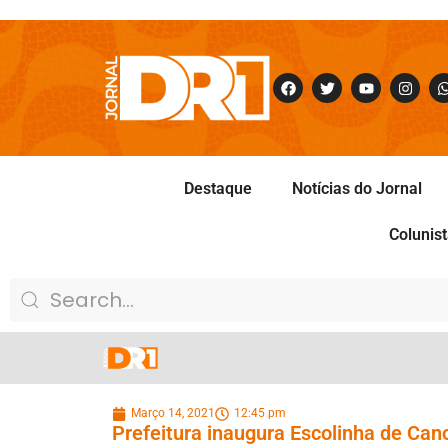
Destaque
Notícias do Jornal
Colunis
Março 14, 2021
12:45 pm
Prefeitura inaugura Escolinha de Ca