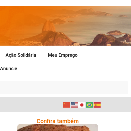
Ação Solidária
Meu Emprego
Anuncie
Confira também