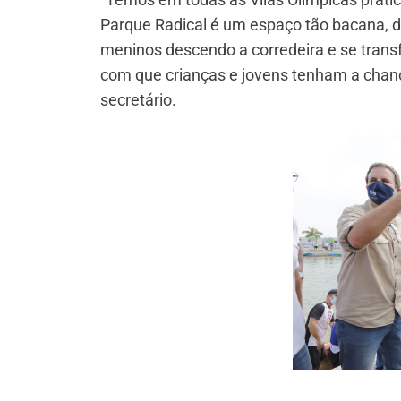
Parque Radical é um espaço tão bacana, di
meninos descendo a corredeira e se trans
com que crianças e jovens tenham a chance 
secretário.