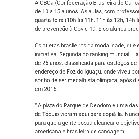
A CBCa (Confederação Brasileira de Canoa
de 10 a 15 alunos. As aulas, com profess
quarta-feira (10h às 11h, 11h às 12h, 14h 
de prevenção à Covid-19. E os alunos pre
Os atletas brasileiros da modalidade, que
iniciativa. Segunda do ranking mundial – a
de 25 anos, classificada para os Jogos de 
endereço de Foz do Iguaçu, onde viveu por
sonho de ser medalhista olímpica, após di
em 2016.
“ A pista do Parque de Deodoro é uma da
de Tóquio vieram aqui para copiá-la. Nun
para que a gente possa alcançar o objetiv
americana e brasileira de canoagem.