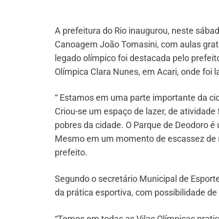
A prefeitura do Rio inaugurou, neste sábad
Canoagem João Tomasini, com aulas gratui
legado olímpico foi destacada pelo prefei
Olímpica Clara Nunes, em Acari, onde foi 
“ Estamos em uma parte importante da cid
Criou-se um espaço de lazer, de atividade
pobres da cidade. O Parque de Deodoro é 
Mesmo em um momento de escassez de rec
prefeito.
Segundo o secretário Municipal de Esporte
da prática esportiva, com possibilidade d
“Temos em todas as Vilas Olímpicas prati