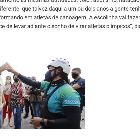
ferente, que talvez daqui a um ou dois anos a gente ten
formando em atletas de canoagem. A escolinha vai faze
de levar adiante o sonho de virar atletas olímpicos”, di