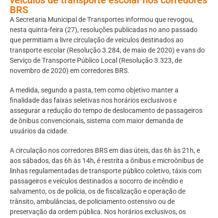
BRS
A Secretaria Municipal de Transportes informou que revogou,
nesta quinta-feira (27), resoluções publicadas no ano passado
que permitiam a livre circulação de veículos destinados ao
transporte escolar (Resolução 3.284, de maio de 2020) e vans do
Serviço de Transporte Público Local (Resolução 3.323, de
novembro de 2020) em corredores BRS.
A medida, segundo a pasta, tem como objetivo manter a
finalidade das faixas seletivas nos horários exclusivos e
assegurar a redução do tempo de deslocamento de passageiros
de ônibus convencionais, sistema com maior demanda de
usuários da cidade.
A circulação nos corredores BRS em dias úteis, das 6h às 21h, e
aos sábados, das 6h às 14h, é restrita a ônibus e microônibus de
linhas regulamentadas de transporte público coletivo, táxis com
passageiros e veículos destinados a socorro de incêndio e
salvamento, os de polícia, os de fiscalização e operação de
trânsito, ambulâncias, de policiamento ostensivo ou de
preservação da ordem pública. Nos horários exclusivos, os