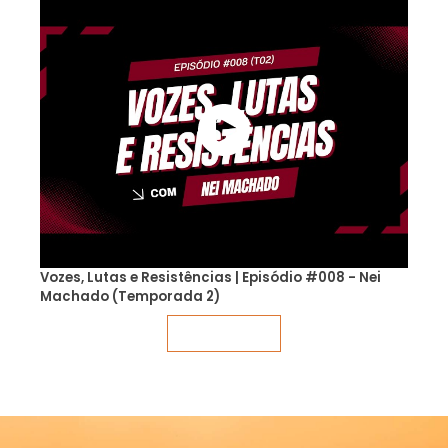
Vozes, Lutas e Resistências | Episódio #008 - Nei
Machado (Temporada 2)
Veja mais