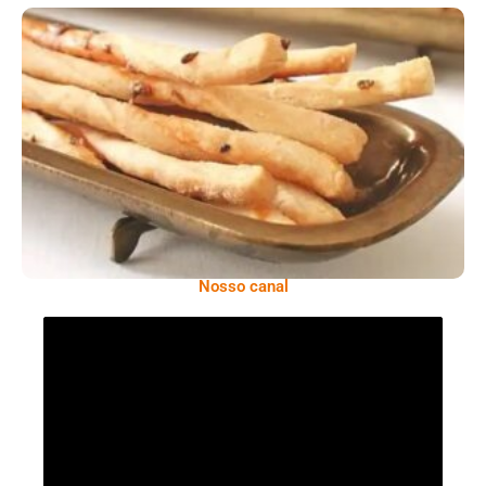
Comer Bem: Palitinhos De Cebola E Salsa
Nosso canal