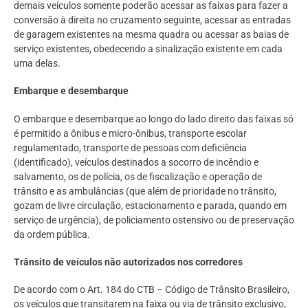
demais veículos somente poderão acessar as faixas para fazer a
conversão à direita no cruzamento seguinte, acessar as entradas
de garagem existentes na mesma quadra ou acessar as baias de
serviço existentes, obedecendo a sinalização existente em cada
uma delas.
Embarque e desembarque
O embarque e desembarque ao longo do lado direito das faixas só
é permitido a ônibus e micro-ônibus, transporte escolar
regulamentado, transporte de pessoas com deficiência
(identificado), veículos destinados a socorro de incêndio e
salvamento, os de polícia, os de fiscalização e operação de
trânsito e as ambulâncias (que além de prioridade no trânsito,
gozam de livre circulação, estacionamento e parada, quando em
serviço de urgência), de policiamento ostensivo ou de preservação
da ordem pública.
Trânsito de veículos não autorizados nos corredores
De acordo com o Art. 184 do CTB – Código de Trânsito Brasileiro,
os veículos que transitarem na faixa ou via de trânsito exclusivo,