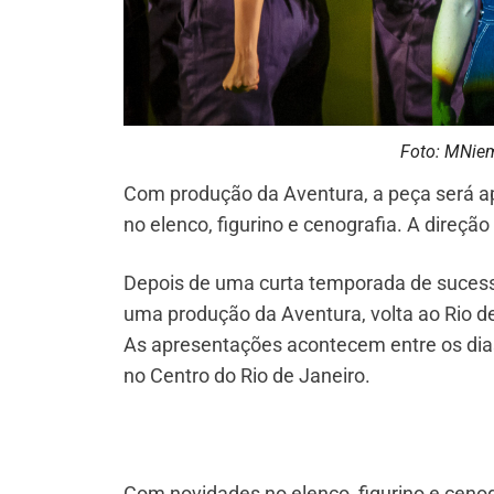
Foto: MNie
Com produção da Aventura, a peça será a
no elenco, figurino e cenografia. A direçã
Depois de uma curta temporada de sucesso
uma produção da Aventura, volta ao Rio 
As apresentações acontecem entre os dia
no Centro do Rio de Janeiro.
Com novidades no elenco, figurino e ceno