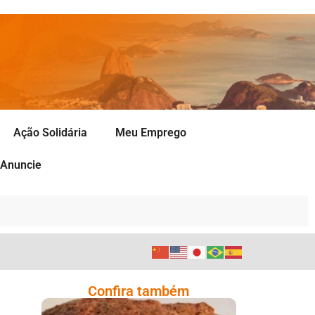
Ação Solidária
Meu Emprego
Anuncie
Confira também