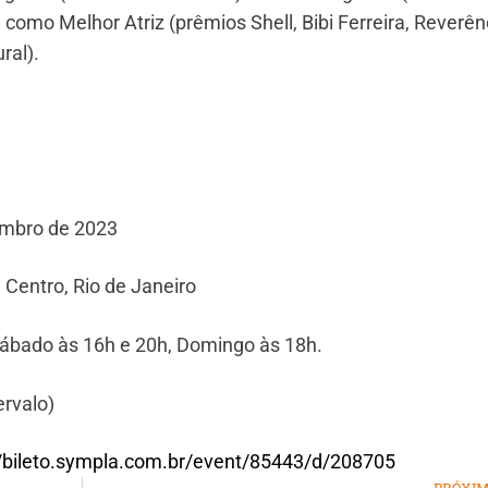
 como Melhor Atriz (prêmios Shell, Bibi Ferreira, Reverên
ral).
embro de 2023
 Centro, Rio de Janeiro
 Sábado às 16h e 20h, Domingo às 18h.
ervalo)
//bileto.sympla.com.br/event/85443/d/208705