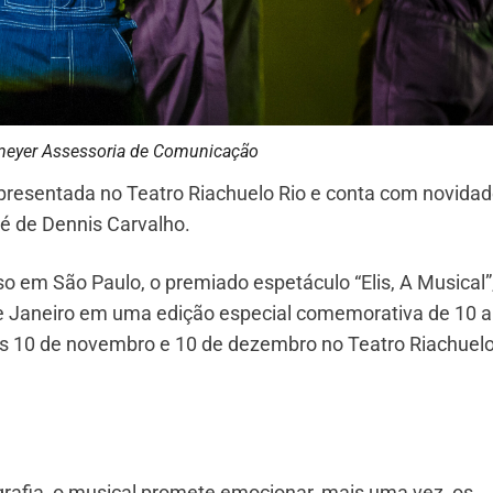
meyer Assessoria de Comunicação
presentada no Teatro Riachuelo Rio e conta com novida
o é de Dennis Carvalho.
 em São Paulo, o premiado espetáculo “Elis, A Musical”
de Janeiro em uma edição especial comemorativa de 10 a
s 10 de novembro e 10 de dezembro no Teatro Riachuelo
grafia, o musical promete emocionar, mais uma vez, os