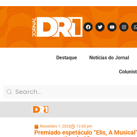
Destaque
Notícias do Jornal
Colunis
Novembro 1, 2023
12:00 pm
Premiado espetáculo “Elis, A Musical”