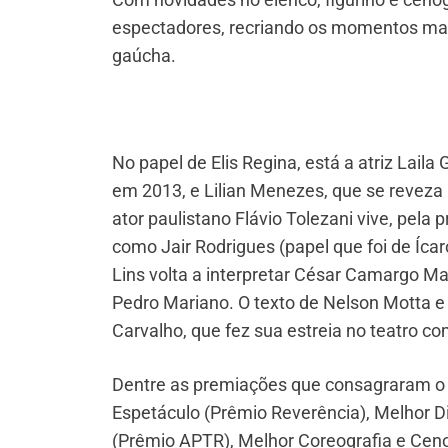
espectadores, recriando os momentos mais
gaúcha.
No papel de Elis Regina, está a atriz Laila
em 2013, e Lilian Menezes, que se reveza 
ator paulistano Flávio Tolezani vive, pela
como Jair Rodrigues (papel que foi de Ícar
Lins volta a interpretar César Camargo Mar
Pedro Mariano. O texto de Nelson Motta e
Carvalho, que fez sua estreia no teatro c
Dentre as premiações que consagraram o e
Espetáculo (Prêmio Reverência), Melhor D
(Prêmio APTR), Melhor Coreografia e Cenog