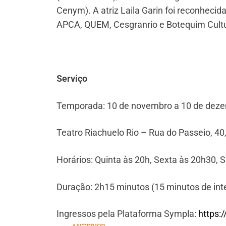
Cenym). A atriz Laila Garin foi reconhecida
APCA, QUEM, Cesgranrio e Botequim Cultu
Serviço
Temporada: 10 de novembro a 10 de dez
Teatro Riachuelo Rio – Rua do Passeio, 40,
Horários: Quinta às 20h, Sexta às 20h30,
Duração: 2h15 minutos (15 minutos de int
Ingressos pela Plataforma Sympla:
https: