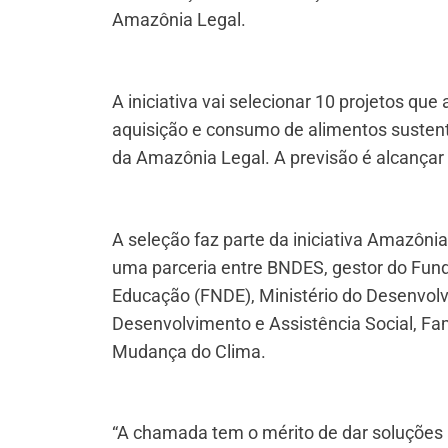
Amazônia Legal.
A iniciativa vai selecionar 10 projetos q
aquisição e consumo de alimentos sustent
da Amazônia Legal. A previsão é alcançar
A seleção faz parte da iniciativa Amazôni
uma parceria entre BNDES, gestor do Fun
Educação (FNDE), Ministério do Desenvolvi
Desenvolvimento e Assistência Social, Fa
Mudança do Clima.
“A chamada tem o mérito de dar soluções a