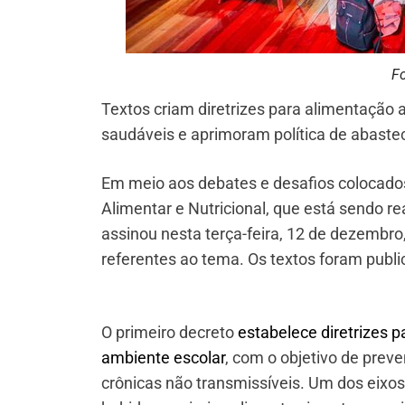
Fo
Textos criam diretrizes para alimentação
saudáveis e aprimoram política de abastec
Em meio aos debates e desafios colocado
Alimentar e Nutricional, que está sendo rea
assinou nesta terça-feira, 12 de dezembro
referentes ao tema. Os textos foram public
O primeiro decreto
estabelece diretrizes
ambiente escolar
, com o objetivo de prev
crônicas não transmissíveis. Um dos eixo