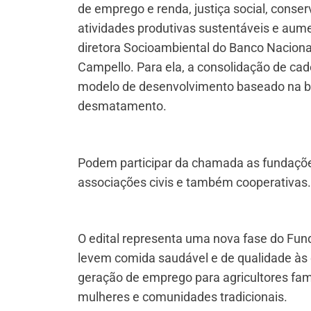
de emprego e renda, justiça social, conser
atividades produtivas sustentáveis e aume
diretora Socioambiental do Banco Nacion
Campello. Para ela, a consolidação de ca
modelo de desenvolvimento baseado na bi
desmatamento.
Podem participar da chamada as fundações 
associações civis e também cooperativas
O edital representa uma nova fase do Fun
levem comida saudável e de qualidade às 
geração de emprego para agricultores fami
mulheres e comunidades tradicionais.