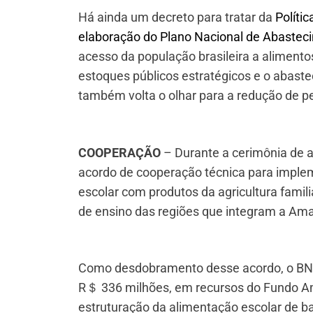
Há ainda um decreto para tratar da
Políti
elaboração do Plano Nacional de Abastec
acesso da população brasileira a alimento
estoques públicos estratégicos e o abaste
também volta o olhar para a redução de pe
COOPERAÇÃO
– Durante a cerimônia de a
acordo de cooperação técnica para impl
escolar com produtos da agricultura famil
de ensino das regiões que integram a Ama
Como desdobramento desse acordo, o BNDE
R＄ 336 milhões, em recursos do Fundo Am
estruturação da alimentação escolar de b