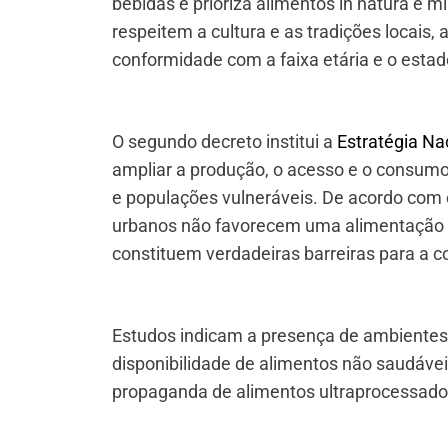
bebidas e prioriza alimentos in natura e
respeitem a cultura e as tradições locais,
conformidade com a faixa etária e o estad
O segundo decreto institui a
Estratégia Na
ampliar a produção, o acesso e o consumo d
e populações vulneráveis. De acordo com o
urbanos não favorecem uma alimentação ad
constituem verdadeiras barreiras para a c
Estudos indicam a presença de ambientes 
disponibilidade de alimentos não saudávei
propaganda de alimentos ultraprocessado