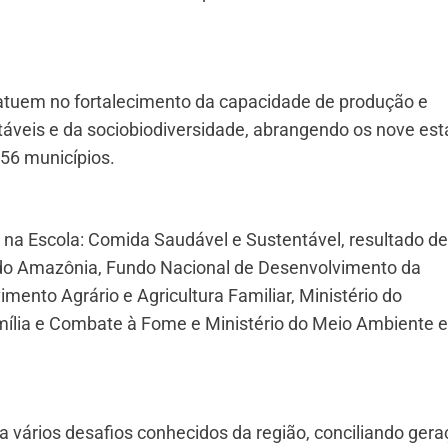
ue atuem no fortalecimento da capacidade de produção e
áveis e da sociobiodiversidade, abrangendo os nove es
 56 municípios.
a na Escola: Comida Saudável e Sustentável, resultado de
do Amazônia, Fundo Nacional de Desenvolvimento da
mento Agrário e Agricultura Familiar, Ministério do
mília e Combate à Fome e Ministério do Meio Ambiente e
 vários desafios conhecidos da região, conciliando ger