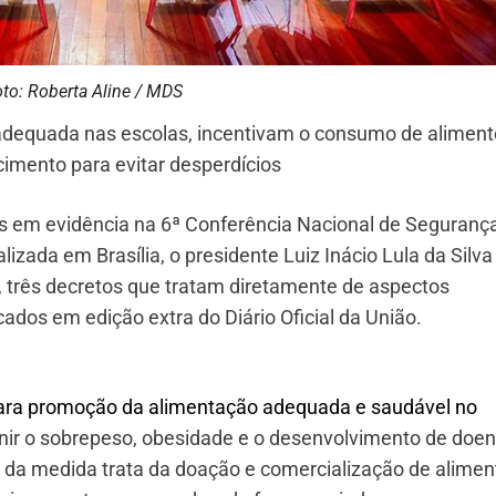
to: Roberta Aline / MDS
 adequada nas escolas, incentivam o consumo de alimen
imento para evitar desperdícios
s em evidência na 6ª Conferência Nacional de Seguranç
lizada em Brasília, o presidente Luiz Inácio Lula da Silva
, três decretos que tratam diretamente de aspectos
ados em edição extra do Diário Oficial da União.
 para promoção da alimentação adequada e saudável no
enir o sobrepeso, obesidade e o desenvolvimento de doe
s da medida trata da doação e comercialização de alimen