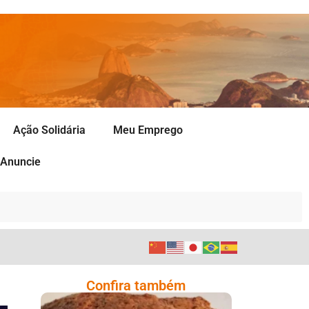
Ação Solidária
Meu Emprego
Anuncie
Confira também