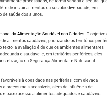
 minimamente processados, de forma variada e segura, qu
 além de incluir alimentos da sociobiodiversidade, em
o de saúde dos alunos.
cional da Alimentação Saudável nas Cidades
. O objetivo 
e alimentos saudáveis, priorizando os territórios perifé
 texto, a avaliação é de que os ambientes alimentares
equada e saudável e, em territórios periféricos, eles
oncretização da Segurança Alimentar e Nutricional.
favoráveis à obesidade nas periferias, com elevada
s a preços mais acessíveis, além da influência de
s e baixo acesso a alimentos adequados e saudáveis.