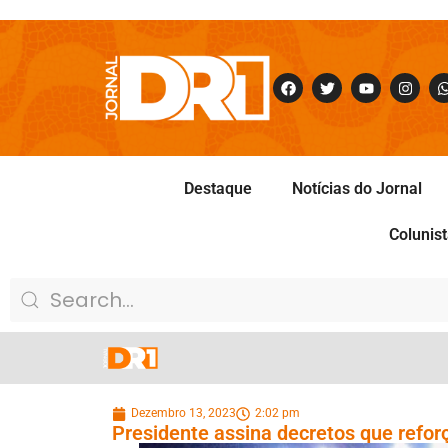
Destaque
Notícias do Jornal
Colunis
Dezembro 13, 2023
2:02 pm
Presidente assina decretos que refo