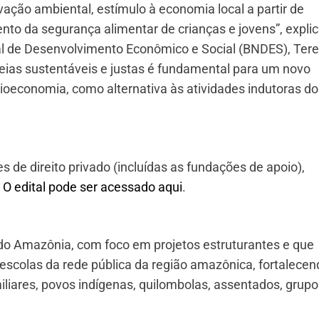
vação ambiental, estímulo à economia local a partir de
nto da segurança alimentar de crianças e jovens”, explic
al de Desenvolvimento Econômico e Social (BNDES), Ter
deias sustentáveis e justas é fundamental para um novo
oeconomia, como alternativa às atividades indutoras do
de direito privado (incluídas as fundações de apoio),
.
O edital pode ser acessado aqui
.
do Amazônia, com foco em projetos estruturantes e que
escolas da rede pública da região amazônica, fortalecen
liares, povos indígenas, quilombolas, assentados, grupo