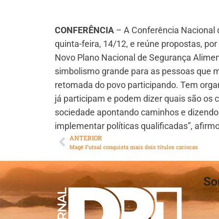
CONFERÊNCIA
– A Conferência Nacional 
quinta-feira, 14/12, e reúne propostas, por
Novo Plano Nacional de Segurança Alimen
simbolismo grande para as pessoas que mi
retomada do povo participando. Tem organi
já participam e podem dizer quais são os 
sociedade apontando caminhos e dizendo 
implementar políticas qualificadas”, afirm
ANTERIOR
Magé Futsal conquista mais dois títulos cariocas
So