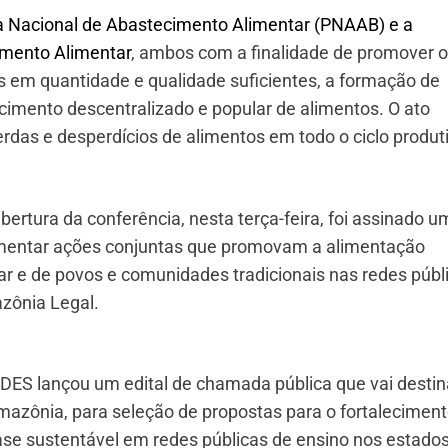
ca Nacional de Abastecimento Alimentar (PNAAB) e a
imento Alimentar
, ambos com a finalidade de promover o
s em quantidade e qualidade suficientes, a formação de
cimento descentralizado e popular de alimentos. O ato
rdas e desperdícios de alimentos em todo o ciclo produt
bertura da conferência, nesta terça-feira, foi assinado u
ementar ações conjuntas que promovam a alimentação
iar e de povos e comunidades tradicionais nas redes públ
zônia Legal.
S lançou um edital de chamada pública que vai destin
azônia, para seleção de propostas para o fortaleciment
ase sustentável em redes públicas de ensino nos estado