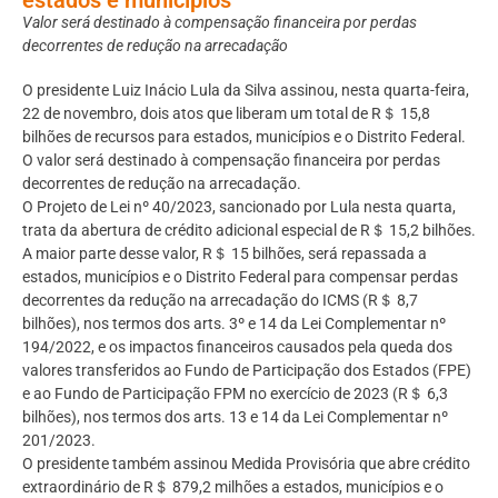
Valor será destinado à compensação financeira por perdas
decorrentes de redução na arrecadação
O presidente Luiz Inácio Lula da Silva assinou, nesta quarta-feira,
22 de novembro, dois atos que liberam um total de R＄ 15,8
bilhões de recursos para estados, municípios e o Distrito Federal.
O valor será destinado à compensação financeira por perdas
decorrentes de redução na arrecadação.
O Projeto de Lei nº 40/2023, sancionado por Lula nesta quarta,
trata da abertura de crédito adicional especial de R＄ 15,2 bilhões.
A maior parte desse valor, R＄ 15 bilhões, será repassada a
estados, municípios e o Distrito Federal para compensar perdas
decorrentes da redução na arrecadação do ICMS (R＄ 8,7
bilhões), nos termos dos arts. 3º e 14 da Lei Complementar nº
194/2022, e os impactos financeiros causados pela queda dos
valores transferidos ao Fundo de Participação dos Estados (FPE)
e ao Fundo de Participação FPM no exercício de 2023 (R＄ 6,3
bilhões), nos termos dos arts. 13 e 14 da Lei Complementar nº
201/2023.
O presidente também assinou Medida Provisória que abre crédito
extraordinário de R＄ 879,2 milhões a estados, municípios e o