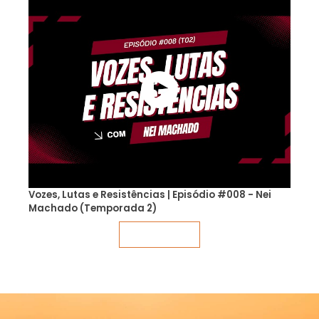
Vozes, Lutas e Resistências | Episódio #008 - Nei
Machado (Temporada 2)
Veja mais