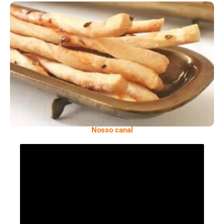
Comer Bem: Palitinhos De Cebola E Salsa
Nosso canal