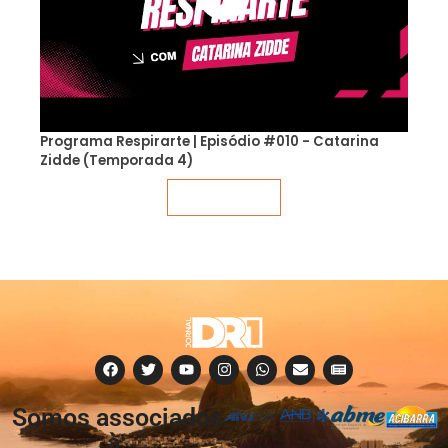
Programa Respirarte | Episódio #010 - Catarina
Zidde (Temporada 4)
Veja mais
Somos associados
à: