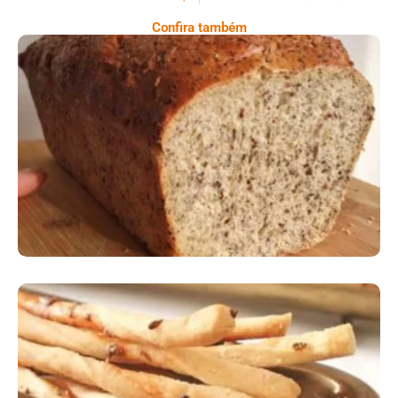
Confira também
Comer Bem: Pão Low Carb
Comer Bem: Palitinhos De Cebola E Salsa