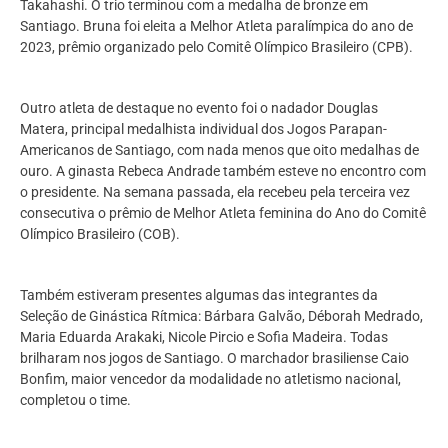
Takahashi. O trio terminou com a medalha de bronze em
Santiago. Bruna foi eleita a Melhor Atleta paralímpica do ano de
2023, prêmio organizado pelo Comitê Olímpico Brasileiro (CPB).
Outro atleta de destaque no evento foi o nadador Douglas
Matera, principal medalhista individual dos Jogos Parapan-
Americanos de Santiago, com nada menos que oito medalhas de
ouro. A ginasta Rebeca Andrade também esteve no encontro com
o presidente. Na semana passada, ela recebeu pela terceira vez
consecutiva o prêmio de Melhor Atleta feminina do Ano do Comitê
Olímpico Brasileiro (COB).
Também estiveram presentes algumas das integrantes da
Seleção de Ginástica Rítmica: Bárbara Galvão, Déborah Medrado,
Maria Eduarda Arakaki, Nicole Pircio e Sofia Madeira. Todas
brilharam nos jogos de Santiago. O marchador brasiliense Caio
Bonfim, maior vencedor da modalidade no atletismo nacional,
completou o time.