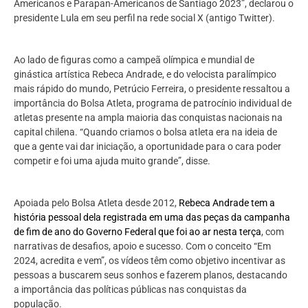
Americanos e Parapan-Americanos de Santiago 2023”, declarou o
presidente Lula em seu perfil na rede social X (antigo Twitter).
Ao lado de figuras como a campeã olímpica e mundial de
ginástica artística Rebeca Andrade, e do velocista paralímpico
mais rápido do mundo, Petrúcio Ferreira, o presidente ressaltou a
importância do Bolsa Atleta, programa de patrocínio individual de
atletas presente na ampla maioria das conquistas nacionais na
capital chilena. “Quando criamos o bolsa atleta era na ideia de
que a gente vai dar iniciação, a oportunidade para o cara poder
competir e foi uma ajuda muito grande”, disse.
Apoiada pelo Bolsa Atleta desde 2012,
Rebeca Andrade tem a
história pessoal dela registrada em uma das peças da campanha
de fim de ano do Governo Federal que foi ao ar nesta terça
, com
narrativas de desafios, apoio e sucesso. Com o conceito “Em
2024, acredita e vem”, os vídeos têm como objetivo incentivar as
pessoas a buscarem seus sonhos e fazerem planos, destacando
a importância das políticas públicas nas conquistas da
população.