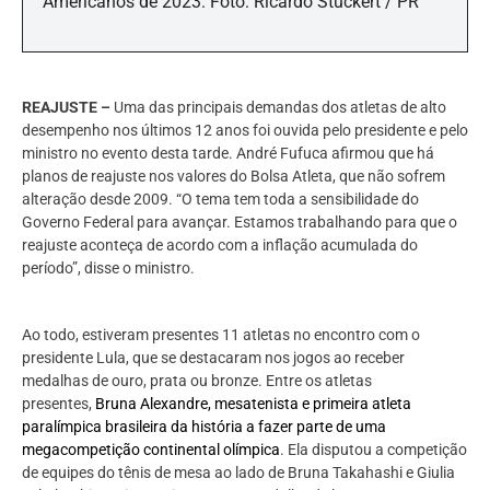
Americanos de 2023. Foto: Ricardo Stuckert / PR
REAJUSTE –
Uma das principais demandas dos atletas de alto
desempenho nos últimos 12 anos foi ouvida pelo presidente e pelo
ministro no evento desta tarde. André Fufuca
afirmou que há
planos de reajuste nos valores do Bolsa Atleta, que não sofrem
alteração desde 2009. “O tema tem toda a sensibilidade do
Governo Federal para avançar. Estamos trabalhando para que o
reajuste aconteça de acordo com a inflação acumulada do
período”, disse o ministro.
Ao todo, estiveram presentes 11 atletas no encontro com o
presidente Lula, que se destacaram nos jogos ao receber
medalhas de ouro, prata ou bronze. Entre os atletas
presentes,
Bruna Alexandre, mesatenista e primeira atleta
paralímpica brasileira da história a fazer parte de uma
megacompetição continental olímpica
. Ela disputou a competição
de equipes do tênis de mesa ao lado de Bruna Takahashi e Giulia