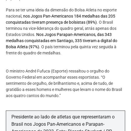
Para se ter uma ideia da dimensão do Bolsa Atleta no esporte
nacional,
nos Jogos Pan-Americanos 184 medalhas das 205
conquistadas tiveram presença de bolsistas (89%)
. O Brasil
terminou na vice-liderança do quadro geral, atrás apenas dos
Estados Unidos.
Nos Jogos Parapan-Americanos, das 343
medalhas conquistadas em Santiago, 335 tiveram a digital do
Bolsa Atleta (97%)
. O país terminou pela quinta vez seguida à
frente do quadro de medalhas.
O ministro André Fufuca (Esporte) ressaltou o orgulho do
Governo Federal em acompanhar esses esportistas. “O
sentimento de orgulho, de brilhantismo e, acima de tudo, de
gratidão a esses homens e mulheres que levam o nome do Brasil
aos quatro cantos do mundo.”
Presidente ao lado de atletas que representaram o
Brasil nos Jogos Pan-Americanos e Parapan-