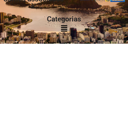
à:
Categorias