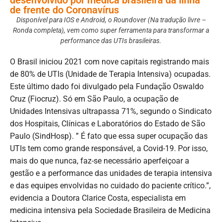
de frente do Coronavírus
Disponível para IOS e Android, o Roundover (Na tradução livre –
Ronda completa), vem como super ferramenta para transformar a
performance das UTIs brasileiras.
O Brasil iniciou 2021 com nove capitais registrando mais
de 80% de UTIs (Unidade de Terapia Intensiva) ocupadas.
Este último dado foi divulgado pela Fundação Oswaldo
Cruz (Fiocruz). Só em São Paulo, a ocupação de
Unidades Intensivas ultrapassa 71%, segundo o Sindicato
dos Hospitais, Clínicas e Laboratórios do Estado de São
Paulo (SindHosp). ” É fato que essa super ocupação das
UTIs tem como grande responsável, a Covid-19. Por isso,
mais do que nunca, faz-se necessário aperfeiçoar a
gestão e a performance das unidades de terapia intensiva
e das equipes envolvidas no cuidado do paciente crítico.”,
evidencia a Doutora Clarice Costa, especialista em
medicina intensiva pela Sociedade Brasileira de Medicina