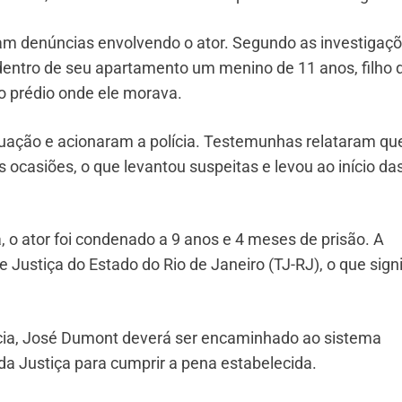
ram denúncias envolvendo o ator. Segundo as investigaç
dentro de seu apartamento um menino de 11 anos, filho 
o prédio onde ele morava.
tuação e acionaram a polícia. Testemunhas relataram qu
s ocasiões, o que levantou suspeitas e levou ao início da
 o ator foi condenado a 9 anos e 4 meses de prisão. A
e Justiça do Estado do Rio de Janeiro (TJ-RJ), o que signi
acia, José Dumont deverá ser encaminhado ao sistema
da Justiça para cumprir a pena estabelecida.