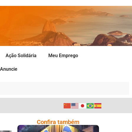
Ação Solidária
Meu Emprego
Anuncie
Confira também
Cencosud Promove