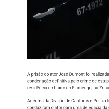
A prisão do ator José Dumont foi realizada p
condenação definitiva pelo crime de estupr
residência no bairro do Flamengo, na Zona
Agentes da Divisão de Capturas e Polícia 
conduziram o ator para uma delegacia da 