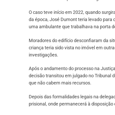
O caso teve início em 2022, quando surgi
da época, José Dumont teria levado para 
uma ambulante que trabalhava na porta d
Moradores do edifício desconfiaram da si
criança teria sido vista no imóvel em outra
investigações.
Após o andamento do processo na Justiça,
decisão transitou em julgado no Tribunal d
que não cabem mais recursos.
Depois das formalidades legais na deleg
prisional, onde permanecerá à disposição 