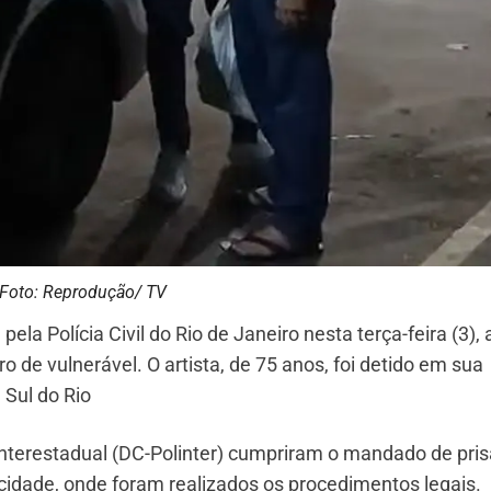
Foto: Reprodução/ TV
ela Polícia Civil do Rio de Janeiro nesta terça-feira (3),
o de vulnerável. O artista, de 75 anos, foi detido em sua
 Sul do Rio
Interestadual (DC-Polinter) cumpriram o mandado de pris
cidade, onde foram realizados os procedimentos legais.