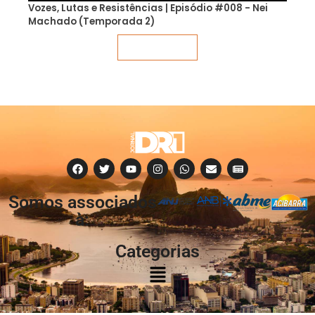
Vozes, Lutas e Resistências | Episódio #008 - Nei
Machado (Temporada 2)
Veja mais
Somos associados
à:
Categorias