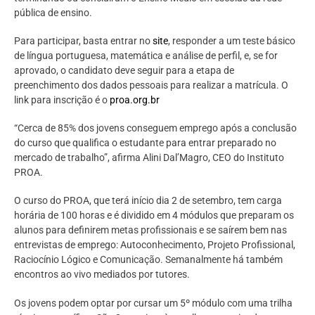
pública de ensino.
Para participar, basta entrar no
site
, responder a um teste básico
de língua portuguesa, matemática e análise de perfil, e, se for
aprovado, o candidato deve seguir para a etapa de
preenchimento dos dados pessoais para realizar a matrícula. O
link para inscrição é o
proa.org.br
“Cerca de 85% dos jovens conseguem emprego após a conclusão
do curso que qualifica o estudante para entrar preparado no
mercado de trabalho”, afirma Alini Dal’Magro, CEO do Instituto
PROA.
O curso do PROA, que terá início dia 2 de setembro, tem carga
horária de 100 horas e é dividido em 4 módulos que preparam os
alunos para definirem metas profissionais e se saírem bem nas
entrevistas de emprego: Autoconhecimento, Projeto Profissional,
Raciocínio Lógico e Comunicação. Semanalmente há também
encontros ao vivo mediados por tutores.
Os jovens podem optar por cursar um 5º módulo com uma trilha