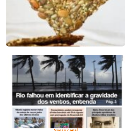
Comer Bem: Cracker De Sementes
Ano X – Número 366 01 A 07 De Agosto De
2026
Nosso canal