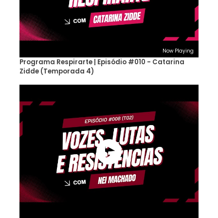
Now Playing
Programa Respirarte | Episódio #010 - Catarina
Zidde (Temporada 4)