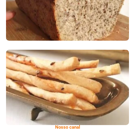
Comer Bem: Palitinhos De Cebola E Salsa
Nosso canal