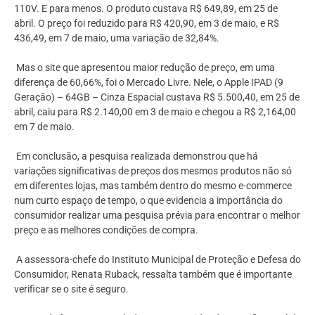
110V. E para menos. O produto custava R$ 649,89, em 25 de
abril. O preço foi reduzido para R$ 420,90, em 3 de maio, e R$
436,49, em 7 de maio, uma variação de 32,84%.
Mas o site que apresentou maior redução de preço, em uma
diferença de 60,66%, foi o Mercado Livre. Nele, o Apple IPAD (9
Geração) – 64GB – Cinza Espacial custava R$ 5.500,40, em 25 de
abril, caiu para R$ 2.140,00 em 3 de maio e chegou a R$ 2,164,00
em 7 de maio.
Em conclusão, a pesquisa realizada demonstrou que há
variações significativas de preços dos mesmos produtos não só
em diferentes lojas, mas também dentro do mesmo e-commerce
num curto espaço de tempo, o que evidencia a importância do
consumidor realizar uma pesquisa prévia para encontrar o melhor
preço e as melhores condições de compra.
A assessora-chefe do Instituto Municipal de Proteção e Defesa do
Consumidor, Renata Ruback, ressalta também que é importante
verificar se o site é seguro.