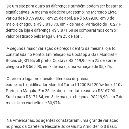
De um site para outro as diferenças também podem ser bastante
significativas. A mesma geladeira Brastemp, no Mercado Livre,
variou de R$ 7.990,00 , em 25 de abril, a R$ 5.099,00, em 3 de
maio, e chegou a R$ 8.810,73, em 7 de maio. Variação de 10,27%
dentro da loja e diferença R$ 3.871,68 se compararmos com o
valor praticado pelo Magalu em 25 de abril.
A segunda maior variação de preços dentro da mesma loja foi
constatada no Ponto. Em relação ao Cooktop a Gás Mondial 4
Bocas ctg-01 Bivolt preto. Custava R$ 419,90, em 25 de abril e
chegou a R$ 569,90, em 7 de maio, uma variação de 35,72%.
O terceiro lugar no quesito diferença de preços
coube ao Liquidificador Mondial Turbo L1200 Bi 1200w Inox 110v
Preto, no Magalu. Em 25 de abril o produto custava R$167,90 .
Subiu para R$171,84, em 3 de maio, e chegou a R$219,90, em 7 de
maio. Uma variação de 30,97%.
Na Americanas, os agentes constataram uma grande variação
no preço da Cafeteira Nescafé Dolce Gusto Arno Genio S Basic