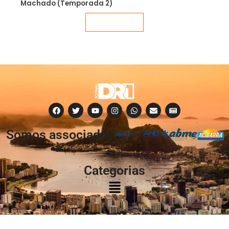
Machado (Temporada 2)
Veja mais
Somos associados
à:
Categorias