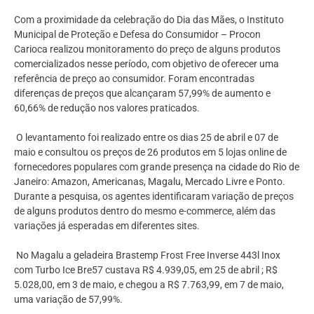
Com a proximidade da celebração do Dia das Mães, o Instituto
Municipal de Proteção e Defesa do Consumidor – Procon
Carioca realizou monitoramento do preço de alguns produtos
comercializados nesse período, com objetivo de oferecer uma
referência de preço ao consumidor. Foram encontradas
diferenças de preços que alcançaram 57,99% de aumento e
60,66% de redução nos valores praticados.
O levantamento foi realizado entre os dias 25 de abril e 07 de
maio e consultou os preços de 26 produtos em 5 lojas online de
fornecedores populares com grande presença na cidade do Rio de
Janeiro: Amazon, Americanas, Magalu, Mercado Livre e Ponto.
Durante a pesquisa, os agentes identificaram variação de preços
de alguns produtos dentro do mesmo e-commerce, além das
variações já esperadas em diferentes sites.
No Magalu a geladeira Brastemp Frost Free Inverse 443l Inox
com Turbo Ice Bre57 custava R$ 4.939,05, em 25 de abril ; R$
5.028,00, em 3 de maio, e chegou a R$ 7.763,99, em 7 de maio,
uma variação de 57,99%.