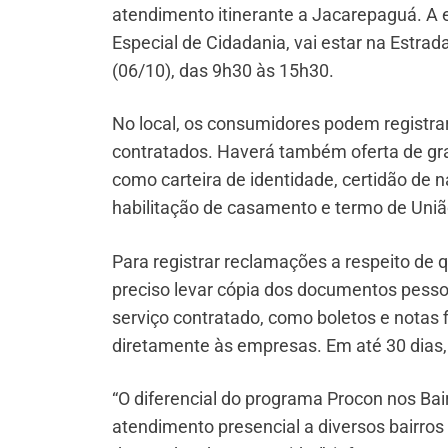
atendimento itinerante a Jacarepaguá. A e
Especial de Cidadania, vai estar na Estrad
(06/10), das 9h30 às 15h30.
No local, os consumidores podem registra
contratados. Haverá também oferta de gra
como carteira de identidade, certidão de 
habilitação de casamento e termo de Uniã
Para registrar reclamações a respeito de 
preciso levar cópia dos documentos pess
serviço contratado, como boletos e notas
diretamente às empresas. Em até 30 dias,
“O diferencial do programa Procon nos Bair
atendimento presencial a diversos bairros 