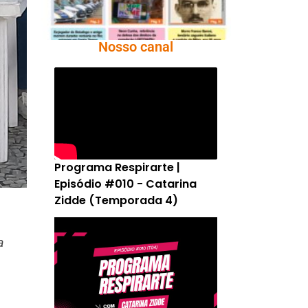
Nosso canal
Programa Respirarte |
Episódio #010 - Catarina
Zidde (Temporada 4)
a