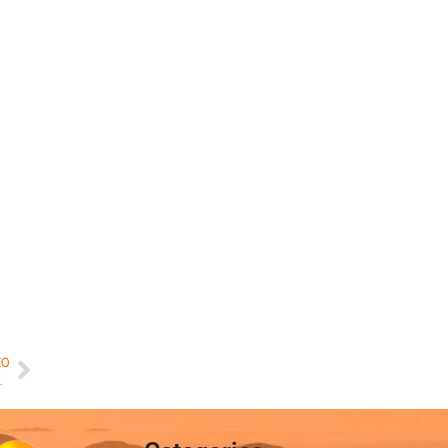
MO
desenvolvido por cientista brasileira