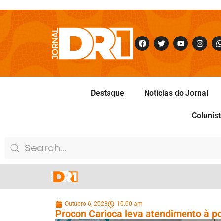
Destaque
Notícias do Jornal
Colunis
Outubro 6, 2023
10:00 am
Procon Carioca leva atendimento à p