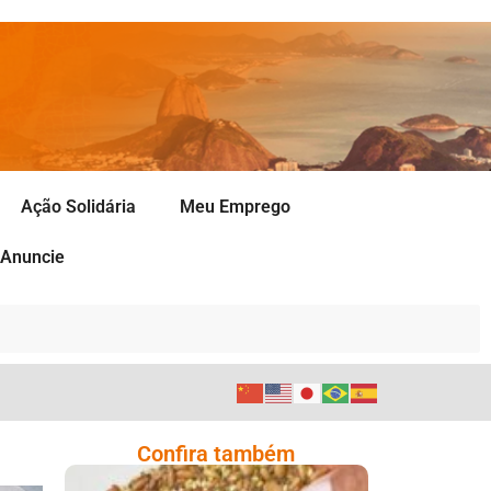
Ação Solidária
Meu Emprego
Anuncie
Confira também
)