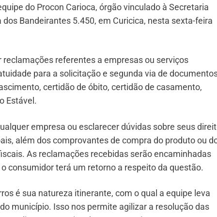
quipe do Procon Carioca, órgão vinculado à Secretaria
a dos Bandeirantes 5.450, em Curicica, nesta sexta-feira
r reclamações referentes a empresas ou serviços
tuidade para a solicitação e segunda via de documentos
nascimento, certidão de óbito, certidão de casamento,
o Estável.
qualquer empresa ou esclarecer dúvidas sobre seus direit
oais, além dos comprovantes de compra do produto ou d
 fiscais. As reclamações recebidas serão encaminhadas
 o consumidor terá um retorno a respeito da questão.
ros é sua natureza itinerante, com o qual a equipe leva
do município. Isso nos permite agilizar a resolução das