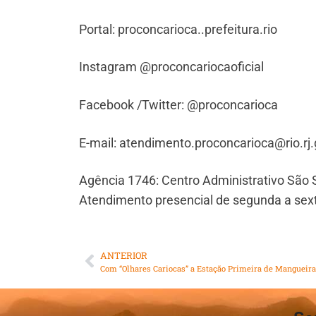
Portal: proconcarioca..prefeitura.rio
Instagram @proconcariocaoficial
Facebook /Twitter: @proconcarioca
E-mail: atendimento.proconcarioca@rio.rj.
Agência 1746: Centro Administrativo São 
Atendimento presencial de segunda a sexta
ANTERIOR