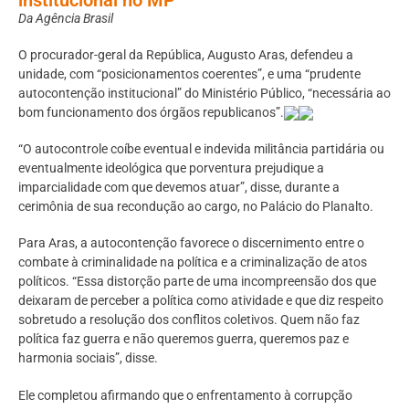
Da Agência Brasil
O procurador-geral da República, Augusto Aras, defendeu a
unidade, com “posicionamentos coerentes”, e uma “prudente
autocontenção institucional” do Ministério Público, “necessária ao
bom funcionamento dos órgãos republicanos”.
“O autocontrole coíbe eventual e indevida militância partidária ou
eventualmente ideológica que porventura prejudique a
imparcialidade com que devemos atuar”, disse, durante a
cerimônia de sua recondução ao cargo, no Palácio do Planalto.
Para Aras, a autocontenção favorece o discernimento entre o
combate à criminalidade na política e a criminalização de atos
políticos. “Essa distorção parte de uma incompreensão dos que
deixaram de perceber a política como atividade e que diz respeito
sobretudo a resolução dos conflitos coletivos. Quem não faz
política faz guerra e não queremos guerra, queremos paz e
harmonia sociais”, disse.
Ele completou afirmando que o enfrentamento à corrupção