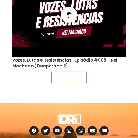
Vozes, Lutas e Resistências | Episódio #008 - Nei
Machado (Temporada 2)
Veja mais