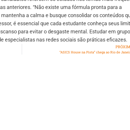
 anteriores. “Não existe uma fórmula pronta para a
o mantenha a calma e busque consolidar os conteúdos q
fessor, é essencial que cada estudante conheça seus limi
canso para evitar o desgaste mental. Estudar em grupo
de especialistas nas redes sociais são práticas eficazes.
PRÓXI
“ASICS House na Pista” chega ao Rio de Janei