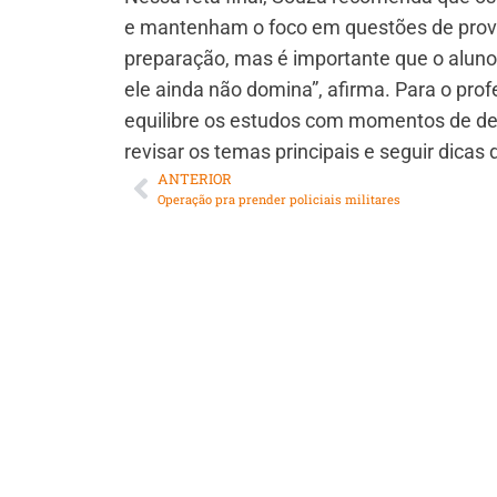
e mantenham o foco em questões de provas
preparação, mas é importante que o alun
ele ainda não domina”, afirma. Para o pro
equilibre os estudos com momentos de des
revisar os temas principais e seguir dicas 
ANTERIOR
Operação pra prender policiais militares