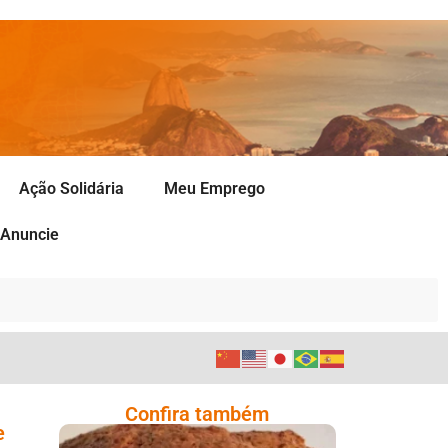
Ação Solidária
Meu Emprego
Anuncie
Confira também
e