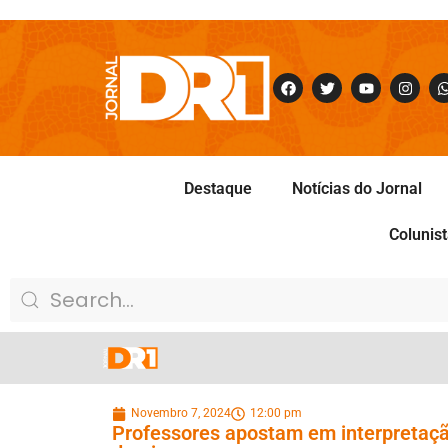
Destaque
Notícias do Jornal
Colunis
Novembro 7, 2024
12:00 pm
Professores apostam em interpretaçã