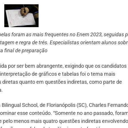
abelas foram as mais frequentes no Enem 2023, seguidas p
gem e regra de três. Especialistas orientam alunos sobr
a final de preparação
da por ser bem abrangente, exigindo que os candidatos
nterpretação de gráficos e tabelas foi o tema mais
 diretas quanto em questões indiretas, como parte de
a.
Bilingual School, de Florianópolis (SC), Charles Fernand
 dominar esse conteúdo. “Somente no ano passado, fora
 e pelo menos mais quatro questões indiretas envolvendo